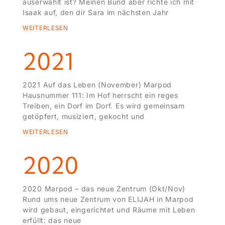
auserwählt ist? Meinen Bund aber richte ich mit
Isaak auf, den dir Sara im nächsten Jahr
WEITERLESEN
2021
2021 Auf das Leben (November) Marpod
Hausnummer 111: Im Hof herrscht ein reges
Treiben, ein Dorf im Dorf. Es wird gemeinsam
getöpfert, musiziert, gekocht und
WEITERLESEN
2020
2020 Marpod – das neue Zentrum (Okt/Nov)
Rund ums neue Zentrum von ELIJAH in Marpod
wird gebaut, eingerichtet und Räume mit Leben
erfüllt: das neue