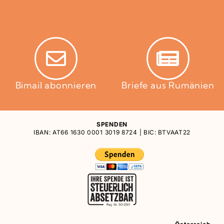
Bimail abonnieren
Briefe aus Rumänien
SPENDEN
IBAN: AT66 1630 0001 3019 8724 | BIC: BTVAAT22