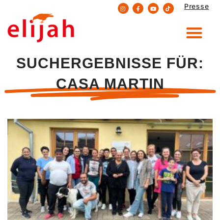
Presse
Zum
Inhalt
springen
SUCHERGEBNISSE FÜR:
CASA MARTIN