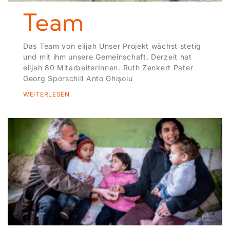
Team
Das Team von elijah Unser Projekt wächst stetig
und mit ihm unsere Gemeinschaft. Derzeit hat
elijah 80 MitarbeiterInnen. Ruth Zenkert Pater
Georg Sporschill Anto Ghişoiu
WEITERLESEN