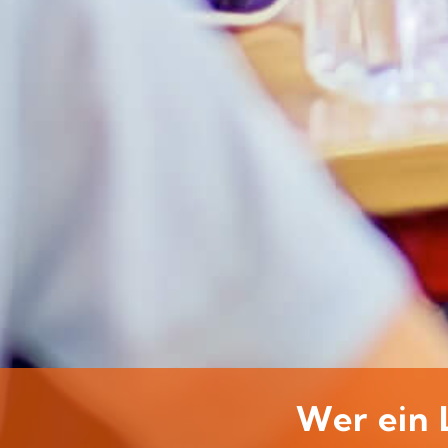
Wer ein L