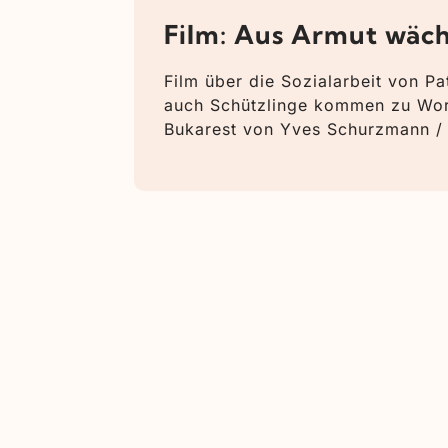
Film: Aus Armut wäc
Film über die Sozialarbeit von P
auch Schützlinge kommen zu Wort
Bukarest von Yves Schurzmann /