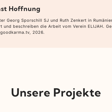
hst Hoffnung
ater Georg Sporschill SJ und Ruth Zenkert in Rumäni
 und beschreiben die Arbeit vom Verein ELIJAH. Ge
 goodkarma.tv, 2026.
Unsere Projekte