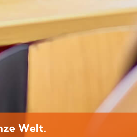
nze Welt.​