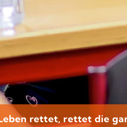
eben rettet, rettet die ga