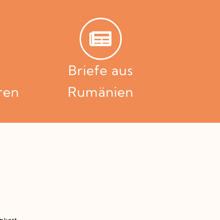
Briefe aus
ren
Rumänien