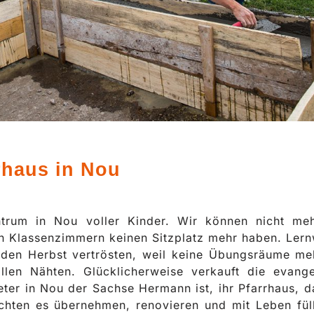
rhaus in Nou
trum in Nou voller Kinder. Wir können nicht meh
n Klassenzimmern keinen Sitzplatz mehr haben. Lernw
den Herbst vertrösten, weil keine Übungsräume meh
llen Nähten. Glücklicherweise verkauft die evange
eter in Nou der Sachse Hermann ist, ihr Pfarrhaus, d
chten es übernehmen, renovieren und mit Leben füll