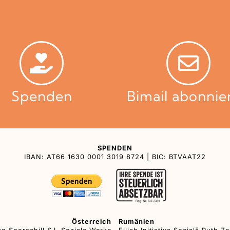
Spenden
Bimail abonnie
SPENDEN
IBAN: AT66 1630 0001 3019 8724 | BIC: BTVAAT22
Österreich
Rumänien