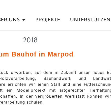
BER UNS
PROJEKTE
UNTERSTÜTZEN
2018
um Bauhof in Marpod
tück erworben, auf dem in Zukunft unser neues E
olzverarbeitung, Bauhandwerk und Landwirts
ere errichten wir einen Stall und eine Futterscheun
ft ein Modellprojekt mit artgerechter Tierhaltu
schaffen. In der vergrößerten Werkstatt können wi
verarbeitung schulen.