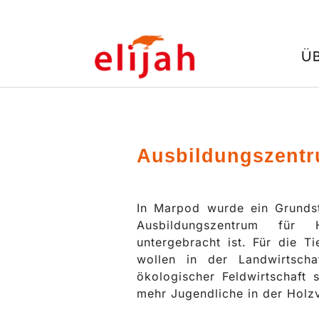
Zum
Ü
Inhalt
springen
Ausbildungszentr
In Marpod wurde ein Grunds
Ausbildungszentrum für H
untergebracht ist. Für die Ti
wollen in der Landwirtscha
ökologischer Feldwirtschaft 
mehr Jugendliche in der Holz