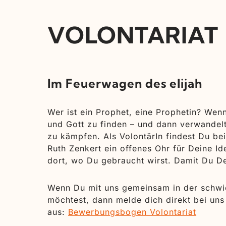
VOLONTARIAT
Im Feuerwagen des elijah
Wer ist ein Prophet, eine Prophetin? Wen
und Gott zu finden – und dann verwandelt
zu kämpfen. Als VolontärIn findest Du be
Ruth Zenkert ein offenes Ohr für Deine Id
dort, wo Du gebraucht wirst. Damit Du D
Wenn Du mit uns gemeinsam in der schwi
möchtest, dann melde dich direkt bei uns
aus:
Bewerbungsbogen Volontariat