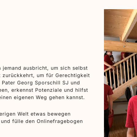
n jemand ausbricht, um sich selbst
 zurückkehrt, um für Gerechtigkeit
i Pater Georg Sporschill SJ und
een, erkennst Potenziale und hilfst
einen eigenen Weg gehen kannst.
erigen Welt etwas bewegen
 und fülle den Onlinefragebogen