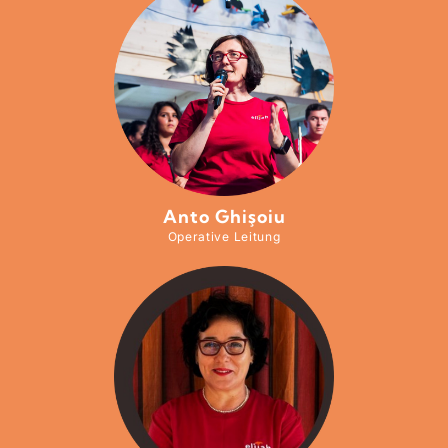
Anto Ghişoiu
Operative Leitung