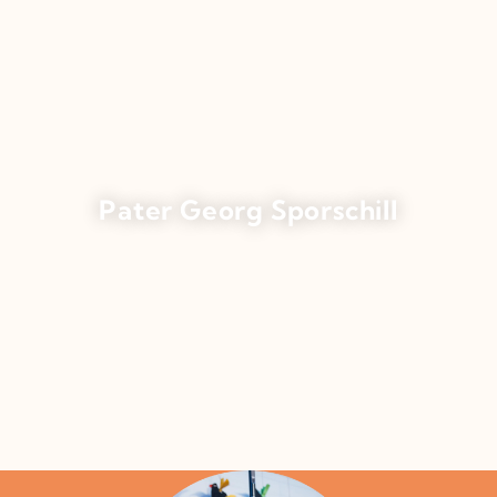
Pater Georg Sporschill