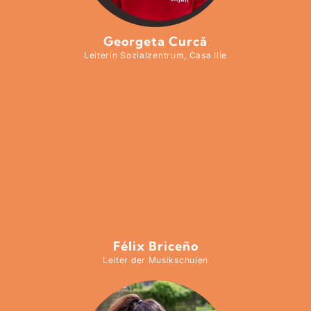
Georgeta Curcă
Leiterin Sozialzentrum, Casa Ilie
Félix Briceño
Leiter der Musikschulen