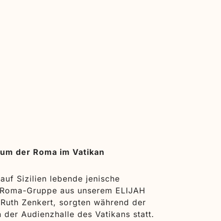
läum der Roma im Vatikan
uf Sizilien lebende jenische
ne Roma-Gruppe aus unserem ELIJAH
n Ruth Zenkert, sorgten während der
der Audienzhalle des Vatikans statt.