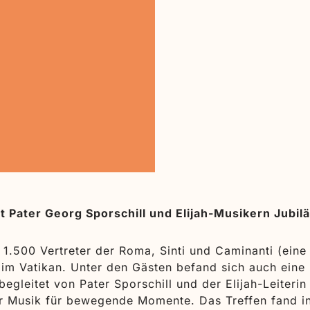
it Pater Georg Sporschill und Elijah-Musikern Jubi
.500 Vertreter der Roma, Sinti und Caminanti (eine a
 im Vatikan. Unter den Gästen befand sich auch ei
egleitet von Pater Sporschill und der Elijah-Leiteri
r Musik für bewegende Momente. Das Treffen fand in 