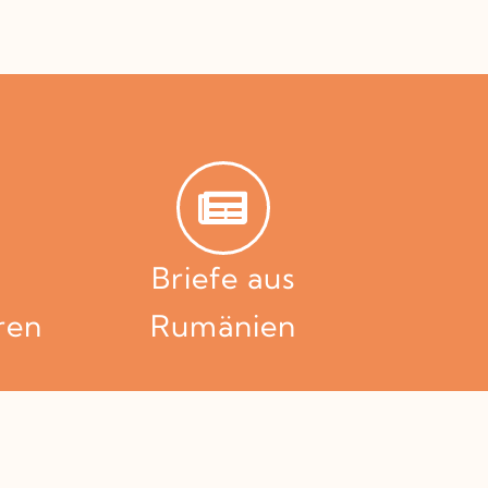
Briefe aus
ren
Rumänien