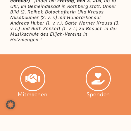
corbilor)
findet am
Freitag, den 3. Juli
, ab 19
Uhr, im Gemeindesaal in Rothberg statt. Unser
Bild (2. Reihe): Botschafterin Ulla Krauss-
Nussbaumer (2. v. r.) mit Honorarkonsul
Andreas Huber (1. v. r.), Gatte Werner Krauss (3.
v. r.) und Ruth Zenkert (1. v. l.) zu Besuch in der
Musikschule des Elijah-Vereins in
Holzmengen.“
Mitmachen
Spenden