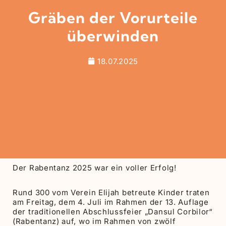
Gräben der Vorurteile
überwinden
18.07.2025
Der Rabentanz 2025 war ein voller Erfolg!
Rund 300 vom Verein Elijah betreute Kinder traten
am Freitag, dem 4. Juli im Rahmen der 13. Auflage
der traditionellen Abschlussfeier „Dansul Corbilor“
(Rabentanz) auf, wo im Rahmen von zwölf