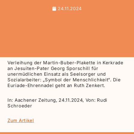
24.11.2024
Verleihung der Martin-Buber-Plakette in Kerkrade
an Jesuiten-Pater Georg Sporschill für
unermüdlichen Einsatz als Seelsorger und
Sozialarbeiter: „Symbol der Menschlichkeit“. Die
Euriade-Ehrennadel geht an Ruth Zenkert.
In: Aachener Zeitung, 24.11.2024, Von: Rudi
Schroeder
Zum Artikel