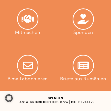
Mitmachen
Spenden
Bimail abonnieren
Briefe aus Rumänien
SPENDEN
IBAN: AT66 1630 0001 3019 8724 | BIC: BTVAAT22