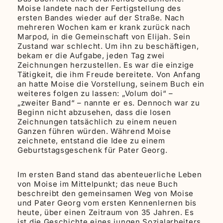
Moise landete nach der Fertigstellung des
ersten Bandes wieder auf der Straße. Nach
mehreren Wochen kam er krank zurück nach
Marpod, in die Gemeinschaft von Elijah. Sein
Zustand war schlecht. Um ihn zu beschäftigen,
bekam er die Aufgabe, jeden Tag zwei
Zeichnungen herzustellen. Es war die einzige
Tätigkeit, die ihm Freude bereitete. Von Anfang
an hatte Moise die Vorstellung, seinem Buch ein
weiteres folgen zu lassen: „Volum doi“ –
„zweiter Band“ – nannte er es. Dennoch war zu
Beginn nicht abzusehen, dass die losen
Zeichnungen tatsächlich zu einem neuen
Ganzen führen würden. Während Moise
zeichnete, entstand die Idee zu einem
Geburtstagsgeschenk für Pater Georg.
Im ersten Band stand das abenteuerliche Leben
von Moise im Mittelpunkt; das neue Buch
beschreibt den gemeinsamen Weg von Moise
und Pater Georg vom ersten Kennenlernen bis
heute, über einen Zeitraum von 35 Jahren. Es
ist die Geschichte eines jungen Sozialarbeiters