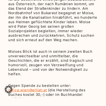
aus Österreich, der nach Rumänien kommt, um
das Elend der Straßenkinder zu lindern. Am
Nordbahnhof von Bukarest begegnet er Moise,
der ihn die Kanalisation hinabführt, wo hunderte
aus Heimen geflüchtete Kinder leben. Moise
wird Pater Georg bei seinen großen
Sozialprojekten begleiten, immer wieder
ausbrechen und zurückkehren, Schutz suchen
und sich erneut auf den Weg machen.
Moises Blick ist auch in seinem zweiten Buch
unverwechselbar und unmittelbar, die
Geschichten, die er erzählt, sind tragisch und
humorvoll, zeugen von Verzweiflung und
Lebenslust – und von der Notwendigkeit zu
helfen.
Gegen Spende zu bestellen unter:
office.wien@elijah.at
(die Herstellung des
Buches kostet 30,-) oder im Buchhandel
erhältlich.