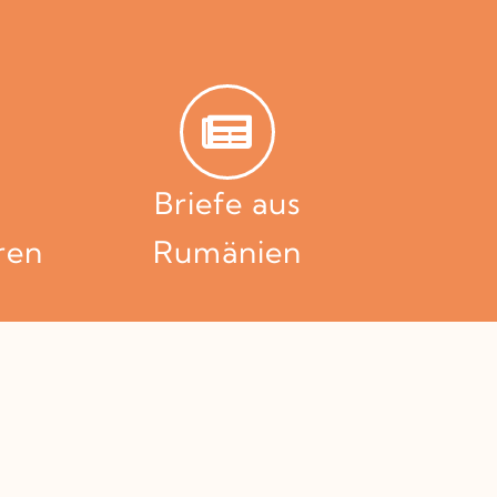
Briefe aus
ren
Rumänien