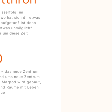
isserfolg, im
wo hat sich dir etwas
aufgetan? Ist denn
etwas unmöglich?
r um diese Zeit
0
 – das neue Zentrum
nd ums neue Zentrum
n Marpod wird gebaut,
 und Räume mit Leben
eue