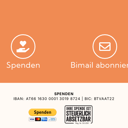
Spenden
Bimail abonnie
SPENDEN
IBAN: AT66 1630 0001 3019 8724 | BIC: BTVAAT22