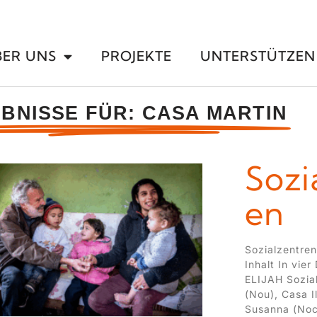
BER UNS
PROJEKTE
UNTERSTÜTZEN
BNISSE FÜR: CASA MARTIN
Sozi
en
Sozialzentren
Inhalt In vier
ELIJAH Sozia
(Nou), Casa I
Susanna (Noc