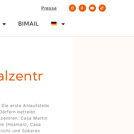
Presse
BIMAIL
alzentr
 Die erste Anlaufstelle
 Dörfern betreibt
lzentren: Casa Martin
lie (Hosman), Casa
rich) und Sokeres