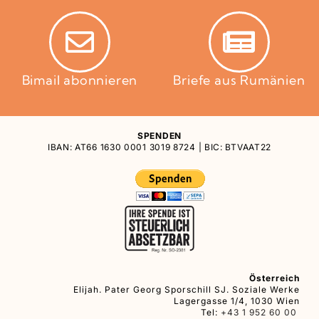
Bimail abonnieren
Briefe aus Rumänien
SPENDEN
IBAN: AT66 1630 0001 3019 8724 | BIC: BTVAAT22
Österreich
Elijah. Pater Georg Sporschill SJ. Soziale Werke
Lagergasse 1/4, 1030 Wien
Tel:
+43 1 952 60 00