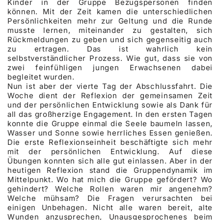
Kinder in der Gruppe Bezugspersonen finden
können. Mit der Zeit kamen die unterschiedlichen
Persönlichkeiten mehr zur Geltung und die Runde
musste lernen, miteinander zu gestalten, sich
Rückmeldungen zu geben und sich gegenseitig auch
zu ertragen. Das ist wahrlich kein
selbstverständlicher Prozess. Wie gut, dass sie von
zwei feinfühligen jungen Erwachsenen dabei
begleitet wurden.
Nun ist aber der vierte Tag der Abschlussfahrt. Die
Woche dient der Reflexion der gemeinsamen Zeit
und der persönlichen Entwicklung sowie als Dank für
all das großherzige Engagement. In den ersten Tagen
konnte die Gruppe einmal die Seele baumeln lassen,
Wasser und Sonne sowie herrliches Essen genießen.
Die erste Reflexionseinheit beschäftigte sich mehr
mit der persönlichen Entwicklung. Auf diese
Übungen konnten sich alle gut einlassen. Aber in der
heutigen Reflexion stand die Gruppendynamik im
Mittelpunkt. Wo hat mich die Gruppe gefördert? Wo
gehindert? Welche Rollen waren mir angenehm?
Welche mühsam? Die Fragen verursachten bei
einigen Unbehagen. Nicht alle waren bereit, alte
Wunden anzusprechen, Unausgesprochenes beim