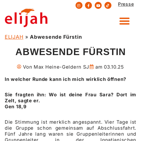
Presse
Zum
Inhalt
springen
ELIJAH
»
Abwesende Fürstin
ABWESENDE FÜRSTIN
Von
Max Heine-Geldern SJ
am
03.10.25
In welcher Runde kann ich mich wirklich öffnen?
Sie fragten ihn: Wo ist deine Frau Sara? Dort im
Zelt, sagte er.
Gen 18,9
Die Stimmung ist merklich angespannt. Vier Tage ist
die Gruppe schon gemeinsam auf Abschlussfahrt.
Fünf Jahre lang waren sie Gruppenleiterinnen und
Gruppenleiter in der Ignatianischen