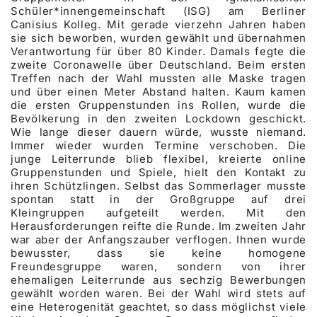
Schüler*innengemeinschaft (ISG) am Berliner
Canisius Kolleg. Mit gerade vierzehn Jahren haben
sie sich beworben, wurden gewählt und übernahmen
Verantwortung für über 80 Kinder. Damals fegte die
zweite Coronawelle über Deutschland. Beim ersten
Treffen nach der Wahl mussten alle Maske tragen
und über einen Meter Abstand halten. Kaum kamen
die ersten Gruppenstunden ins Rollen, wurde die
Bevölkerung in den zweiten Lockdown geschickt.
Wie lange dieser dauern würde, wusste niemand.
Immer wieder wurden Termine verschoben. Die
junge Leiterrunde blieb flexibel, kreierte online
Gruppenstunden und Spiele, hielt den Kontakt zu
ihren Schützlingen. Selbst das Sommerlager musste
spontan statt in der Großgruppe auf drei
Kleingruppen aufgeteilt werden. Mit den
Herausforderungen reifte die Runde. Im zweiten Jahr
war aber der Anfangszauber verflogen. Ihnen wurde
bewusster, dass sie keine homogene
Freundesgruppe waren, sondern von ihrer
ehemaligen Leiterrunde aus sechzig Bewerbungen
gewählt worden waren. Bei der Wahl wird stets auf
eine Heterogenität geachtet, so dass möglichst viele