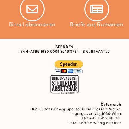
Bimail abonnieren
Briefe aus Rumänien
SPENDEN
IBAN: AT66 1630 0001 3019 8724 | BIC: BTVAAT22
Österreich
Elijah. Pater Georg Sporschill SJ. Soziale Werke
Lagergasse 1/4, 1030 Wien
Tel:
+43 1 952 60 00
E-Mail:
office.wien@elijah.at