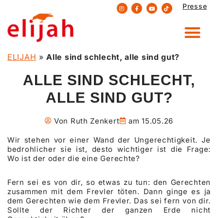
Presse
Zum
Inhalt
springen
ELIJAH
»
Alle sind schlecht, alle sind gut?
ALLE SIND SCHLECHT,
ALLE SIND GUT?
Von
Ruth Zenkert
am
15.05.26
Wir stehen vor einer Wand der Ungerechtigkeit. Je
bedrohlicher sie ist, desto wichtiger ist die Frage:
Wo ist der oder die eine Gerechte?
Fern sei es von dir, so etwas zu tun: den Gerechten
zusammen mit dem Frevler töten. Dann ginge es ja
dem Gerechten wie dem Frevler. Das sei fern von dir.
Sollte der Richter der ganzen Erde nicht