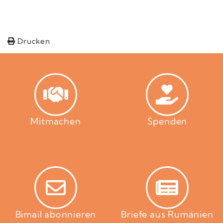
Drucken
Mitmachen
Spenden
Bimail abonnieren
Briefe aus Rumänien