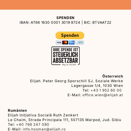
SPENDEN
IBAN: AT66 1630 0001 3019 8724 | BIC: BTVAAT22
Österreich
Elijah. Pater Georg Sporschill SJ. Soziale Werke
Lagergasse 1/4, 1030 Wien
Tel:
+43 1 952 60 00
E-Mail:
office.wien@elijah.at
Rumänien
Elijah Iniţiativa Socială Ruth Zenkert
Le Chaim, Strada Principala 111, 557135 Marpod, Jud. Sibiu
Tel:
+40 766 247 080
E-Mail:
info.hosman@elijah.ro