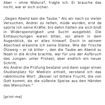
Aber – ohne Matura?, fragte ich. Er brauche das
nicht, war er sich sicher.
„Gegen Abend kam die Taube.“ Als wir nach so vielen
Versuchen, Andrei zu retten, müde wurden, erst da
spürte ich seine Kräfte; bis dahin hatten sie sich bloß
in Widerspenstigkeit und Sucht ausgetobt. Die
Enttäuschungen waren bitter, vor allem in dem
Augenblick, da er alles hinwarf. Doch in seinem
Abschied erkannte ich seine Stärke. Wie der frische
Ölzweig – er ist bitter -, den die Taube am Abend zu
Noah in die Arche brachte, war für uns der Aufbruch
des Jungen: unter Protest, aber endlich ein neuer
Schritt.
Als Andrei die Prüfung bestand und dann sogar einen
Studienplatz für Medizin erhielt, verstand ich das
rabbinische Wort: „Besser ist bittere Frucht, die von
Gott kommt, als die süßeste Speise aus den Händen
des Menschen.“
[print-me]