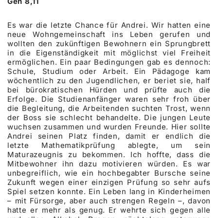
Gen 8,11
Es war die letzte Chance für Andrei. Wir hatten eine
neue Wohngemeinschaft ins Leben gerufen und
wollten den zukünftigen Bewohnern ein Sprungbrett
in die Eigenständigkeit mit möglichst viel Freiheit
ermöglichen. Ein paar Bedingungen gab es dennoch:
Schule, Studium oder Arbeit. Ein Pädagoge kam
wöchentlich zu den Jugendlichen, er beriet sie, half
bei bürokratischen Hürden und prüfte auch die
Erfolge. Die Studienanfänger waren sehr froh über
die Begleitung, die Arbeitenden suchten Trost, wenn
der Boss sie schlecht behandelte. Die jungen Leute
wuchsen zusammen und wurden Freunde. Hier sollte
Andrei seinen Platz finden, damit er endlich die
letzte Mathematikprüfung ablegte, um sein
Maturazeugnis zu bekommen. Ich hoffte, dass die
Mitbewohner ihn dazu motivieren würden. Es war
unbegreiflich, wie ein hochbegabter Bursche seine
Zukunft wegen einer einzigen Prüfung so sehr aufs
Spiel setzen konnte. Ein Leben lang in Kinderheimen
– mit Fürsorge, aber auch strengen Regeln –, davon
hatte er mehr als genug. Er wehrte sich gegen alle