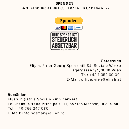
SPENDEN
IBAN: AT66 1630 0001 3019 8724 | BIC: BTVAAT22
Österreich
Elijah. Pater Georg Sporschill SJ. Soziale Werke
Lagergasse 1/4, 1030 Wien
Tel:
+43 1 952 60 00
E-Mail:
office.wien@elijah.at
Rumänien
Elijah Iniţiativa Socială Ruth Zenkert
Le Chaim, Strada Principala 111, 557135 Marpod, Jud. Sibiu
Tel:
+40 766 247 080
E-Mail:
info.hosman@elijah.ro