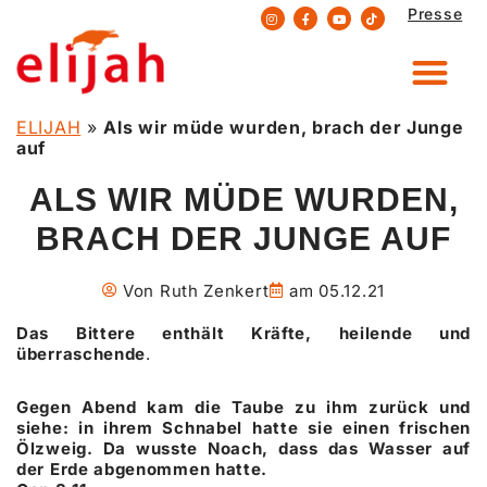
Presse
Zum
Inhalt
springen
ELIJAH
»
Als wir müde wurden, brach der Junge
auf
ALS WIR MÜDE WURDEN,
BRACH DER JUNGE AUF
Von
Ruth Zenkert
am
05.12.21
Das Bittere enthält Kräfte, heilende und
überraschende
.
Gegen Abend kam die Taube zu ihm zurück und
siehe: in ihrem Schnabel hatte sie einen frischen
Ölzweig. Da wusste Noach, dass das Wasser auf
der Erde abgenommen hatte.