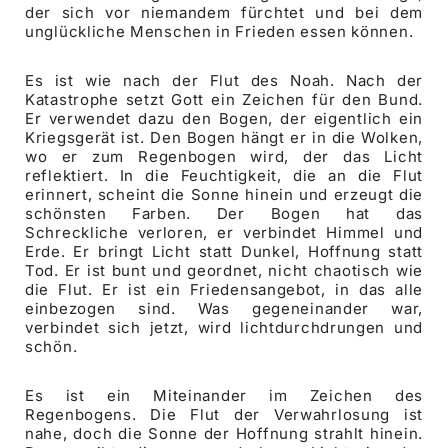
der sich vor niemandem fürchtet und bei dem
unglückliche Menschen in Frieden essen können.
Es ist wie nach der Flut des Noah. Nach der
Katastrophe setzt Gott ein Zeichen für den Bund.
Er verwendet dazu den Bogen, der eigentlich ein
Kriegsgerät ist. Den Bogen hängt er in die Wolken,
wo er zum Regenbogen wird, der das Licht
reflektiert. In die Feuchtigkeit, die an die Flut
erinnert, scheint die Sonne hinein und erzeugt die
schönsten Farben. Der Bogen hat das
Schreckliche verloren, er verbindet Himmel und
Erde. Er bringt Licht statt Dunkel, Hoffnung statt
Tod. Er ist bunt und geordnet, nicht chaotisch wie
die Flut. Er ist ein Friedensangebot, in das alle
einbezogen sind. Was gegeneinander war,
verbindet sich jetzt, wird lichtdurchdrungen und
schön.
Es ist ein Miteinander im Zeichen des
Regenbogens. Die Flut der Verwahrlosung ist
nahe, doch die Sonne der Hoffnung strahlt hinein.