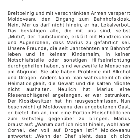
Breitbeinig und mit verschränkten Armen versperrt
Moldoveanu den Eingang zum Bahnhofskiosk.
Nein, Marius darf nicht hinein, er hat Lokalverbot.
Das bestätigen alle, die mit uns sind, selbst
„Mutu“, der Taubstumme, erklärt mit Handzeichen
und Augenrollen, dass Marius zu gefährlich sei.
Unsere Freunde, die seit Jahrzehnten am Bahnhof
leben und in keinem Kinderheim, in keiner
Notschlafstelle oder sonstigen Hilfseinrichtung
durchgehalten haben, sind verzweifelte Menschen
am Abgrund. Sie alle haben Probleme mit Alkohol
und Drogen. Anders kann man wahrscheinlich die
Heimatlosigkeit, die Gewalt und die kalten Nächte
nicht aushalten. Neulich hat Marius eine
Riesenschlägerei angefangen, er war betrunken.
Der Kioskbesitzer hat ihn rausgeschmissen. Nun
beschwichtigt Moldoveanu den ungebetenen Gast,
er bietet ihm an, ihm eine Portion Fleischbällchen
zum Gehsteig gegenüber zu bringen. Marius
braust auf: „Warum darf ich nicht hinein, wohl aber
Cornel, der voll auf Drogen ist?“ Moldoveanu
antwortet: „Wenn der Chef sieht, dass ich dich