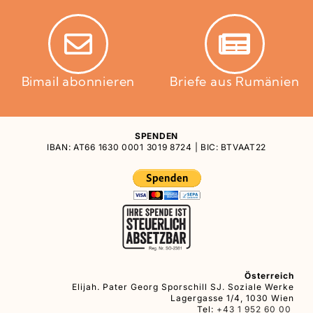
Bimail abonnieren
Briefe aus Rumänien
SPENDEN
IBAN: AT66 1630 0001 3019 8724 | BIC: BTVAAT22
Österreich
Elijah. Pater Georg Sporschill SJ. Soziale Werke
Lagergasse 1/4, 1030 Wien
Tel:
+43 1 952 60 00