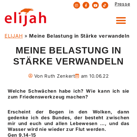
Presse
Zum
Inhalt
springen
ELIJAH
»
Meine Belastung in Stärke verwandeln
MEINE BELASTUNG IN
STÄRKE VERWANDELN
Von
Ruth Zenkert
am
10.06.22
Welche Schwächen habe ich? Wie kann ich sie
zum Friedenswerkzeug machen?
Erscheint der Bogen in den Wolken, dann
gedenke ich des Bundes, der besteht zwischen
mir und euch und allen Lebewesen …, und das
Wasser wird nie wieder zur Flut werden.
Gen 9,14-15