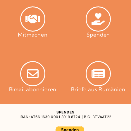
Mitmachen
Spenden
Bimail abonnieren
Briefe aus Rumänien
SPENDEN
IBAN: AT66 1630 0001 3019 8724 | BIC: BTVAAT22