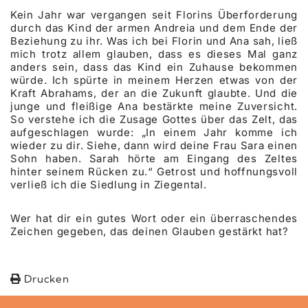
Kein Jahr war vergangen seit Florins Überforderung
durch das Kind der armen Andreia und dem Ende der
Beziehung zu ihr. Was ich bei Florin und Ana sah, ließ
mich trotz allem glauben, dass es dieses Mal ganz
anders sein, dass das Kind ein Zuhause bekommen
würde. Ich spürte in meinem Herzen etwas von der
Kraft Abrahams, der an die Zukunft glaubte. Und die
junge und fleißige Ana bestärkte meine Zuversicht.
So verstehe ich die Zusage Gottes über das Zelt, das
aufgeschlagen wurde: „In einem Jahr komme ich
wieder zu dir. Siehe, dann wird deine Frau Sara einen
Sohn haben. Sarah hörte am Eingang des Zeltes
hinter seinem Rücken zu.“ Getrost und hoffnungsvoll
verließ ich die Siedlung in Ziegental.
Wer hat dir ein gutes Wort oder ein überraschendes
Zeichen gegeben, das deinen Glauben gestärkt hat?
Drucken