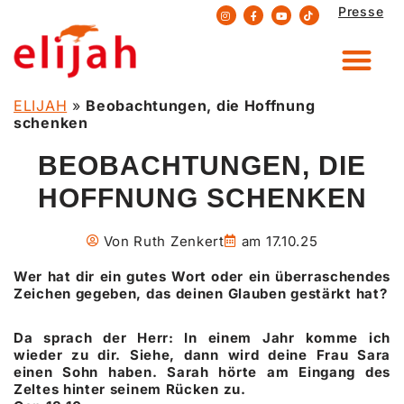
Presse
Zum
Inhalt
springen
ELIJAH
»
Beobachtungen, die Hoffnung
schenken
BEOBACHTUNGEN, DIE
HOFFNUNG SCHENKEN
Von
Ruth Zenkert
am
17.10.25
Wer hat dir ein gutes Wort oder ein überraschendes
Zeichen gegeben, das deinen Glauben gestärkt hat?
Da sprach der Herr: In einem Jahr komme ich
wieder zu dir. Siehe, dann wird deine Frau Sara
einen Sohn haben. Sarah hörte am Eingang des
Zeltes hinter seinem Rücken zu.