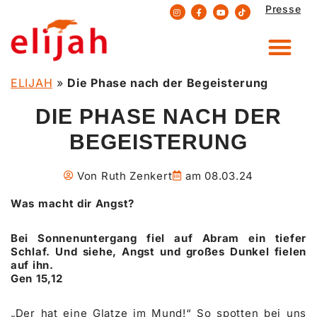
Presse
Zum
Inhalt
springen
ELIJAH
»
Die Phase nach der Begeisterung
DIE PHASE NACH DER
BEGEISTERUNG
Von
Ruth Zenkert
am
08.03.24
Was macht dir Angst?
Bei Sonnenuntergang fiel auf Abram ein tiefer
Schlaf. Und siehe, Angst und großes Dunkel fielen
auf ihn.
Gen 15,12
„Der hat eine Glatze im Mund!“ So spotten bei uns