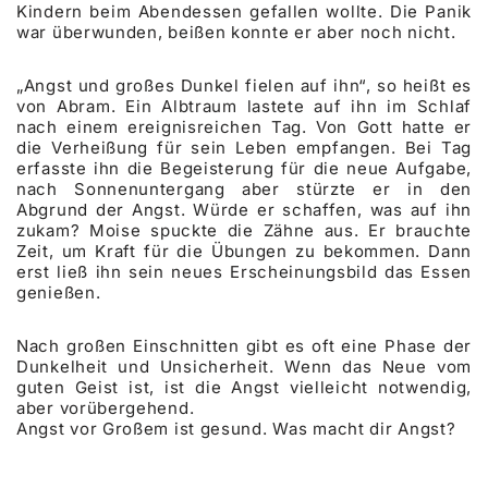
Kindern beim Abendessen gefallen wollte. Die Panik
war überwunden, beißen konnte er aber noch nicht.
„Angst und großes Dunkel fielen auf ihn“, so heißt es
von Abram. Ein Albtraum lastete auf ihn im Schlaf
nach einem ereignisreichen Tag. Von Gott hatte er
die Verheißung für sein Leben empfangen. Bei Tag
erfasste ihn die Begeisterung für die neue Aufgabe,
nach Sonnenuntergang aber stürzte er in den
Abgrund der Angst. Würde er schaffen, was auf ihn
zukam? Moise spuckte die Zähne aus. Er brauchte
Zeit, um Kraft für die Übungen zu bekommen. Dann
erst ließ ihn sein neues Erscheinungsbild das Essen
genießen.
Nach großen Einschnitten gibt es oft eine Phase der
Dunkelheit und Unsicherheit. Wenn das Neue vom
guten Geist ist, ist die Angst vielleicht notwendig,
aber vorübergehend.
Angst vor Großem ist gesund. Was macht dir Angst?