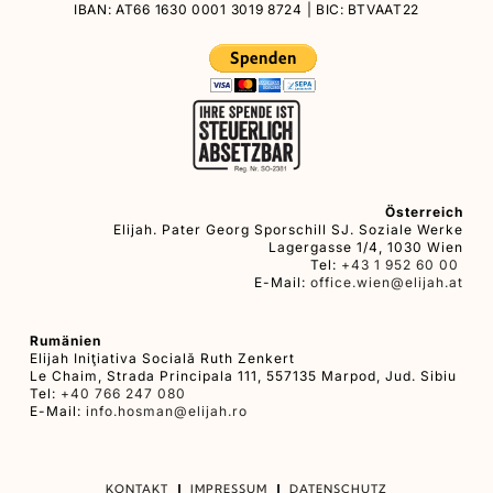
IBAN: AT66 1630 0001 3019 8724 | BIC: BTVAAT22
Österreich
Elijah. Pater Georg Sporschill SJ. Soziale Werke
Lagergasse 1/4, 1030 Wien
Tel:
+43 1 952 60 00
E-Mail:
office.wien@elijah.at
Rumänien
Elijah Iniţiativa Socială Ruth Zenkert
Le Chaim, Strada Principala 111, 557135 Marpod, Jud. Sibiu
Tel:
+40 766 247 080
E-Mail:
info.hosman@elijah.ro
KONTAKT
IMPRESSUM
DATENSCHUTZ