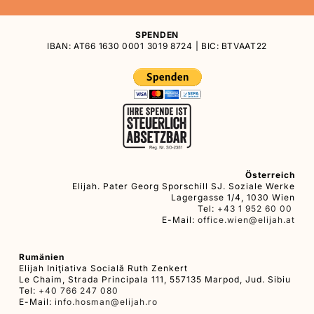
SPENDEN
IBAN: AT66 1630 0001 3019 8724 | BIC: BTVAAT22
Österreich
Elijah. Pater Georg Sporschill SJ. Soziale Werke
Lagergasse 1/4, 1030 Wien
Tel:
+43 1 952 60 00
E-Mail:
office.wien@elijah.at
Rumänien
Elijah Iniţiativa Socială Ruth Zenkert
Le Chaim, Strada Principala 111, 557135 Marpod, Jud. Sibiu
Tel:
+40 766 247 080
E-Mail:
info.hosman@elijah.ro