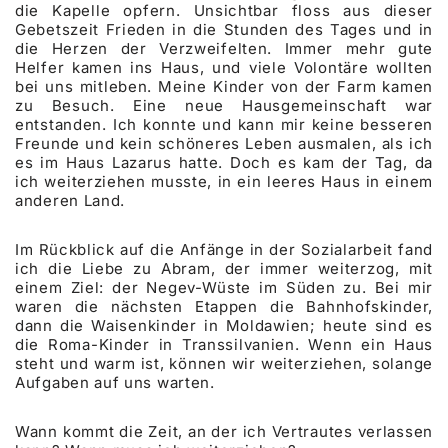
die Kapelle opfern. Unsichtbar floss aus dieser
Gebetszeit Frieden in die Stunden des Tages und in
die Herzen der Verzweifelten. Immer mehr gute
Helfer kamen ins Haus, und viele Volontäre wollten
bei uns mitleben. Meine Kinder von der Farm kamen
zu Besuch. Eine neue Hausgemeinschaft war
entstanden. Ich konnte und kann mir keine besseren
Freunde und kein schöneres Leben ausmalen, als ich
es im Haus Lazarus hatte. Doch es kam der Tag, da
ich weiterziehen musste, in ein leeres Haus in einem
anderen Land.
Im Rückblick auf die Anfänge in der Sozialarbeit fand
ich die Liebe zu Abram, der immer weiterzog, mit
einem Ziel: der Negev-Wüste im Süden zu. Bei mir
waren die nächsten Etappen die Bahnhofskinder,
dann die Waisenkinder in Moldawien; heute sind es
die Roma-Kinder in Transsilvanien. Wenn ein Haus
steht und warm ist, können wir weiterziehen, solange
Aufgaben auf uns warten.
Wann kommt die Zeit, an der ich Vertrautes verlassen