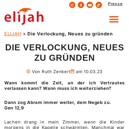
Presse
Zum
Inhalt
springen
ELIJAH
»
Die Verlockung, Neues zu gründen
DIE VERLOCKUNG, NEUES
ZU GRÜNDEN
Von
Ruth Zenkert
am
10.03.23
Wann kommt die Zeit, an der ich Vertrautes
verlassen kann? Wann muss ich weiterziehen?
Dann zog Abram immer weiter, dem Negeb zu.
Gen 12,9
Lachen drang in mein Zimmer, wenn die Kinder
morgens in die Kapelle schwärmten. Manchmal war