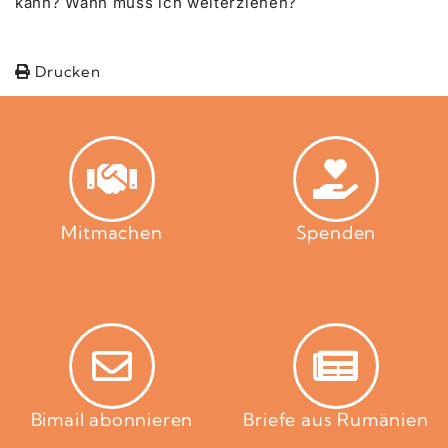
kann? Wann muss ich weiterziehen?
Drucken
Mitmachen
Spenden
Bimail abonnieren
Briefe aus Rumänien