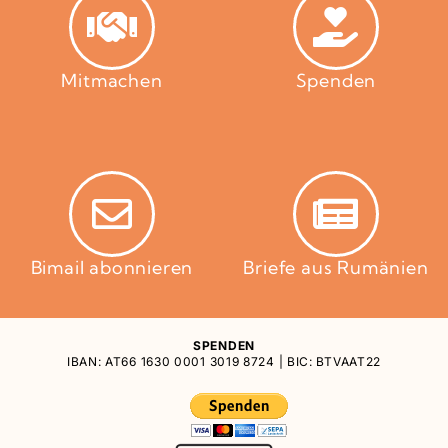
Mitmachen
Spenden
Bimail abonnieren
Briefe aus Rumänien
SPENDEN
IBAN: AT66 1630 0001 3019 8724 | BIC: BTVAAT22