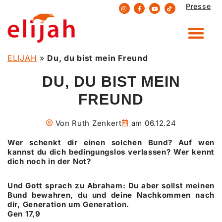
Presse
Zum
Inhalt
springen
ELIJAH
»
Du, du bist mein Freund
DU, DU BIST MEIN
FREUND
Von
Ruth Zenkert
am
06.12.24
Wer schenkt dir einen solchen Bund? Auf wen
kannst du dich bedingungslos verlassen? Wer kennt
dich noch in der Not?
Und Gott sprach zu Abraham: Du aber sollst meinen
Bund bewahren, du und deine Nachkommen nach
dir, Generation um Generation.
Gen 17,9