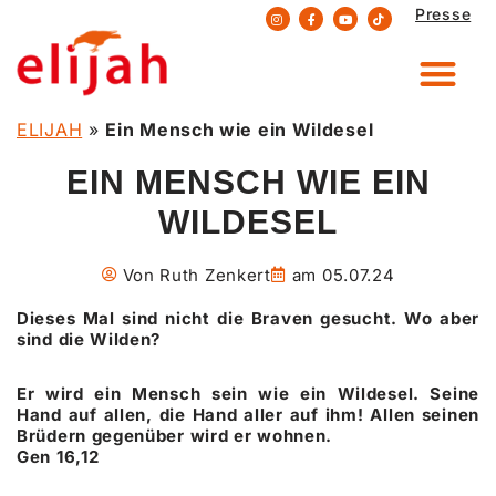
Presse
Zum
Inhalt
springen
ELIJAH
»
Ein Mensch wie ein Wildesel
EIN MENSCH WIE EIN
WILDESEL
Von
Ruth Zenkert
am
05.07.24
Dieses Mal sind nicht die Braven gesucht. Wo aber
sind die Wilden?
Er wird ein Mensch sein wie ein Wildesel. Seine
Hand auf allen, die Hand aller auf ihm! Allen seinen
Brüdern gegenüber wird er wohnen.
Gen 16,12