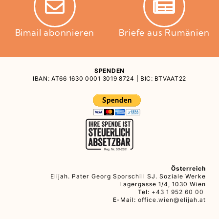
Bimail abonnieren
Briefe aus Rumänien
SPENDEN
IBAN: AT66 1630 0001 3019 8724 | BIC: BTVAAT22
Österreich
Elijah. Pater Georg Sporschill SJ. Soziale Werke
Lagergasse 1/4, 1030 Wien
Tel:
+43 1 952 60 00
E-Mail:
office.wien@elijah.at