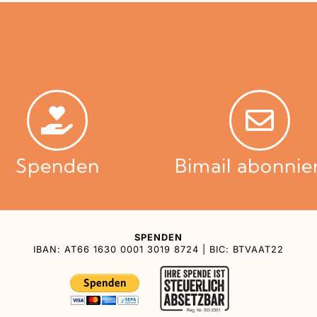
Spenden
Bimail abonnie
SPENDEN
IBAN: AT66 1630 0001 3019 8724 | BIC: BTVAAT22