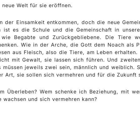
neue Welt für sie eröffnen.
en der Einsamkeit entkommen, doch die neue Gemeins
ia ist es die Schule und die Gemeinschaft in unser
o wie Begabte und Zurückgebliebene. Die Tiere 
henken. Wie in der Arche, die Gott dem Noach als Pr
esen aus Fleisch, also die Tiere, am Leben erhalten.
icht mit Gewalt, sie lassen sich führen. Und zweite
s müssen jeweils zwei sein, männlich und weiblich. S
rer Art, sie sollen sich vermehren und für die Zukunft
um Überleben? Wem schenke ich Beziehung, mit wem
ie wachsen und sich vermehren kann?