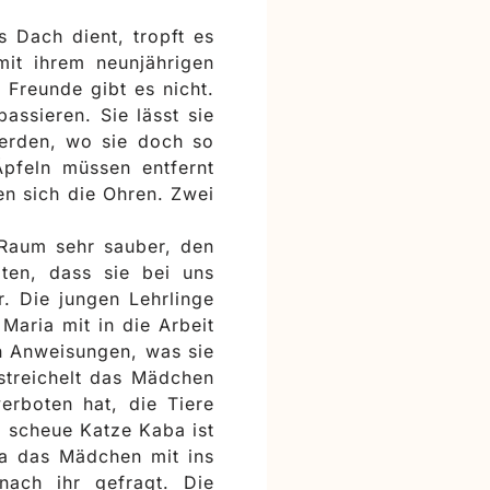
 Dach dient, tropft es
mit ihrem neunjährigen
 Freunde gibt es nicht.
assieren. Sie lässt sie
werden, wo sie doch so
Äpfeln müssen entfernt
n sich die Ohren. Zwei
 Raum sehr sauber, den
ten, dass sie bei uns
. Die jungen Lehrlinge
Maria mit in die Arbeit
n Anweisungen, was sie
 streichelt das Mädchen
rboten hat, die Tiere
e scheue Katze Kaba ist
ia das Mädchen mit ins
ach ihr gefragt. Die