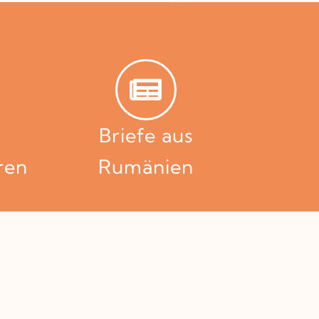
Briefe aus
ren
Rumänien