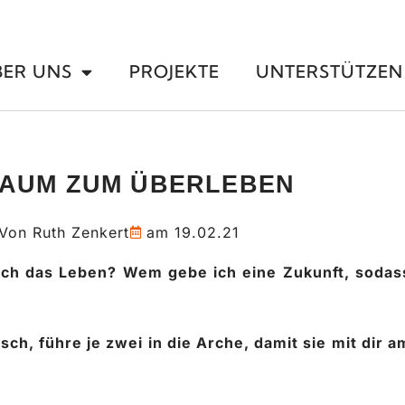
BER UNS
PROJEKTE
UNTERSTÜTZEN
RAUM ZUM ÜBERLEBEN
Von
Ruth Zenkert
am
19.02.21
ich das Leben? Wem gebe ich eine Zukunft, sodas
sch, führe je zwei in die Arche, damit sie mit dir a