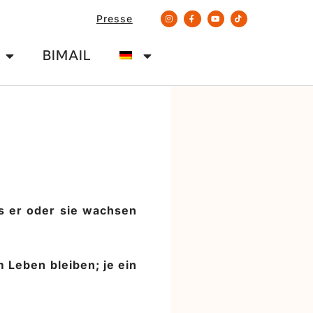
Presse
BIMAIL
s er oder sie wachsen
m Leben bleiben; je ein