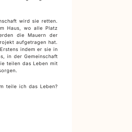
chaft wird sie retten.
em Haus, wo alle Platz
werden die Mauern der
ojekt aufgetragen hat.
 Erstens indem er sie in
ns, in der Gemeinschaft
ie teilen das Leben mit
 sorgen.
 teile ich das Leben?