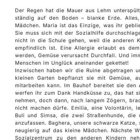
Der Regen hat die Mauer aus Lehm unterspült,
ständig auf den Boden – blanke Erde. Alles, 
Mädchen. Maria ist das Einzige, was ihr gebli
Sie muss sich mit der Sozialhilfe durchschlage
nicht in die Schule gehen, weil die anderen 
empfindlich ist. Eine Allergie erlaubt es de
werden, Gemüse verursacht Durchfall. Und imm
Menschen im Unglück aneinander gekettet!
Inzwischen haben wir die Ruine abgetragen u
kleinen Garten bepflanzt sie mit Gemüse, a
mitarbeiten kann. Im Bauhof bereitet sie den
werfen ihr zum Dank Handküsse zu, das hat sie
nehmen, doch dann, nach langem Zögern, brach
nicht machen dürfe. Emilia, eine Volontärin, 
Buli und Simsa, die zwei Straßenhunde, die
anzufassen. Baghera, unsere schwarze Katze, s
neugierig auf das kleine Mädchen. Nächste W
Sozialzentrum zu den anderen Kindern neh