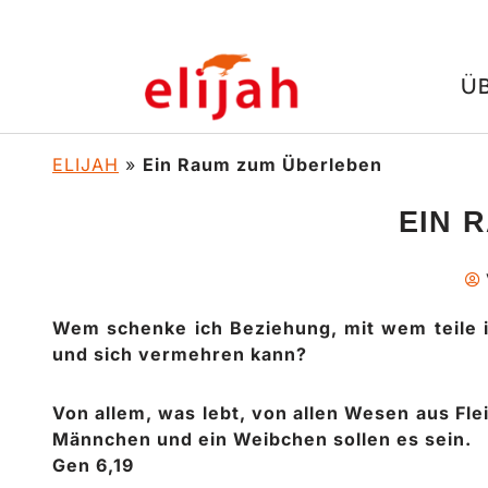
Zum
Ü
Inhalt
springen
ELIJAH
»
Ein Raum zum Überleben
EIN 
Wem schenke ich Beziehung, mit wem teile 
und sich vermehren kann?
Von allem, was lebt, von allen Wesen aus Flei
Männchen und ein Weibchen sollen es sein.
Gen 6,19