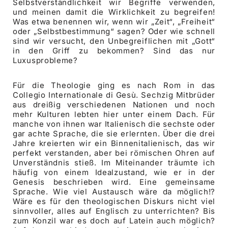
Selbstverständlichkeit wir Begriffe verwenden,
und meinen damit die Wirklichkeit zu begreifen!
Was etwa benennen wir, wenn wir „Zeit“, „Freiheit“
oder „Selbstbestimmung“ sagen? Oder wie schnell
sind wir versucht, den Unbegreiflichen mit „Gott“
in den Griff zu bekommen? Sind das nur
Luxusprobleme?
Für die Theologie ging es nach Rom in das
Collegio Internationale di Gesù. Sechzig Mitbrüder
aus dreißig verschiedenen Nationen und noch
mehr Kulturen lebten hier unter einem Dach. Für
manche von ihnen war Italienisch die sechste oder
gar achte Sprache, die sie erlernten. Über die drei
Jahre kreierten wir ein Binnenitalienisch, das wir
perfekt verstanden, aber bei römischen Ohren auf
Unverständnis stieß. Im Miteinander träumte ich
häufig von einem Idealzustand, wie er in der
Genesis beschrieben wird. Eine gemeinsame
Sprache. Wie viel Austausch wäre da möglich!?
Wäre es für den theologischen Diskurs nicht viel
sinnvoller, alles auf Englisch zu unterrichten? Bis
zum Konzil war es doch auf Latein auch möglich?