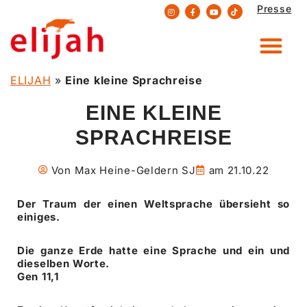
Presse
Zum
Inhalt
springen
ELIJAH
»
Eine kleine Sprachreise
EINE KLEINE
SPRACHREISE
Von
Max Heine-Geldern SJ
am
21.10.22
Der Traum der einen Weltsprache übersieht so
einiges.
Die ganze Erde hatte eine Sprache und ein und
dieselben Worte.
Gen 11,1