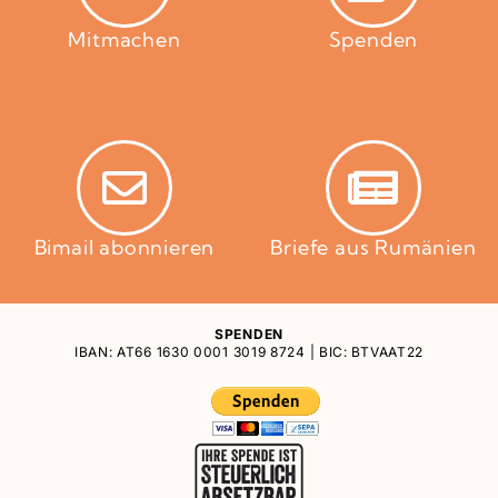
Mitmachen
Spenden
Bimail abonnieren
Briefe aus Rumänien
SPENDEN
IBAN: AT66 1630 0001 3019 8724 | BIC: BTVAAT22