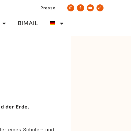
Presse
BIMAIL
d der Erde.
er eines Schüler- und