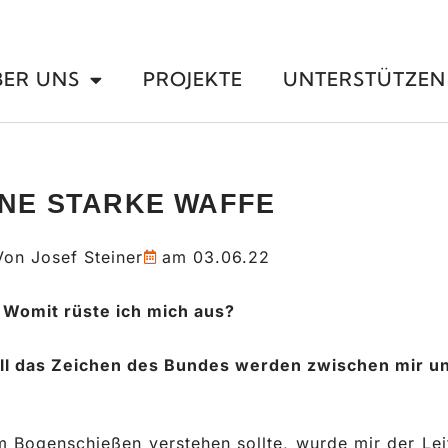
BER UNS
PROJEKTE
UNTERSTÜTZEN
INE STARKE WAFFE
Von
Josef Steiner
am
03.06.22
 Womit rüste ich mich aus?
oll das Zeichen des Bundes werden zwischen mir un
Bogenschießen verstehen sollte, wurde mir der Leit