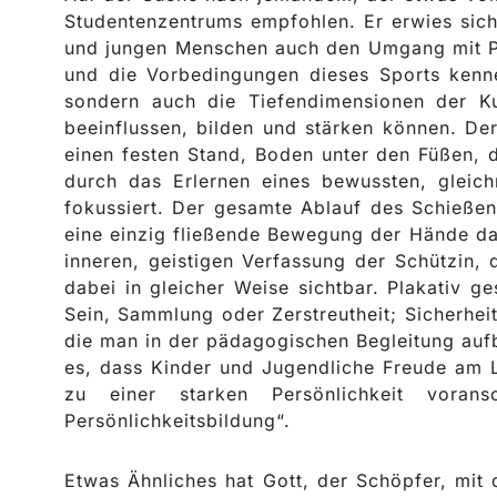
Studentenzentrums empfohlen. Er erwies sich 
und jungen Menschen auch den Umgang mit Pfe
und die Vorbedingungen dieses Sports kenne
sondern auch die Tiefendimensionen der K
beeinflussen, bilden und stärken können. Der
einen festen Stand, Boden unter den Füßen, d
durch das Erlernen eines bewussten, gleic
fokussiert. Der gesamte Ablauf des Schießens
eine einzig fließende Bewegung der Hände dar
inneren, geistigen Verfassung der Schützin
dabei in gleicher Weise sichtbar. Plakativ g
Sein, Sammlung oder Zerstreutheit; Sicherheit,
die man in der pädagogischen Begleitung auf
es, dass Kinder und Jugendliche Freude am 
zu einer starken Persönlichkeit voran
Persönlichkeitsbildung“.
Etwas Ähnliches hat Gott, der Schöpfer, mit 