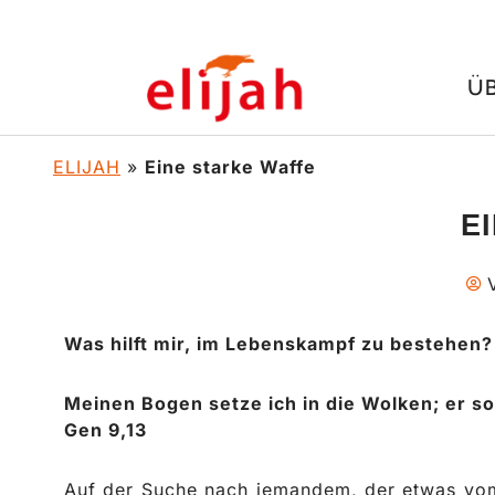
Zum
Ü
Inhalt
springen
ELIJAH
»
Eine starke Waffe
E
Was hilft mir, im Lebenskampf zu bestehen?
Meinen Bogen setze ich in die Wolken; er s
Gen 9,13
Auf der Suche nach jemandem, der etwas vom 