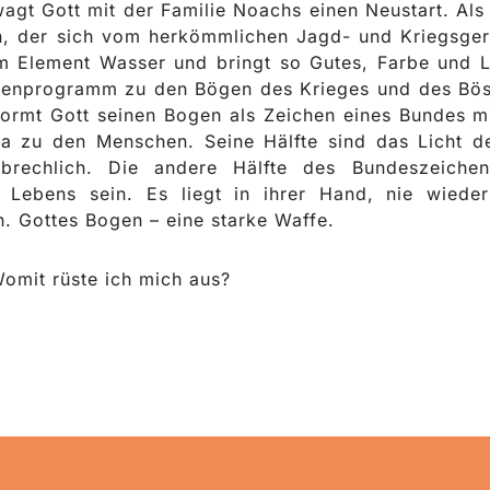
agt Gott mit der Familie Noachs einen Neustart. Als
n, der sich vom herkömmlichen Jagd- und Kriegsgerä
m Element Wasser und bringt so Gutes, Farbe und L
genprogramm zu den Bögen des Krieges und des Böse
formt Gott seinen Bogen als Zeichen eines Bundes m
 Ja zu den Menschen. Seine Hälfte sind das Licht 
brechlich. Die andere Hälfte des Bundeszeiche
 Lebens sein. Es liegt in ihrer Hand, nie wiede
n. Gottes Bogen – eine starke Waffe.
omit rüste ich mich aus?