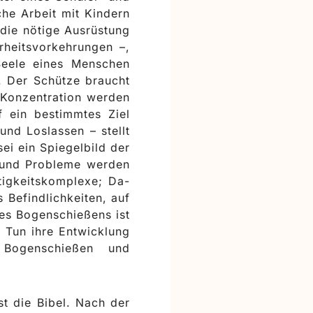
che Arbeit mit Kindern
die nötige Ausrüstung
rheitsvorkehrungen –,
Seele eines Menschen
t. Der Schütze braucht
d Konzentration werden
 ein bestimmtes Ziel
und Loslassen – stellt
ei ein Spiegelbild der
n und Probleme werden
rtigkeitskomplexe; Da-
 Befindlichkeiten, auf
es Bogenschießens ist
 Tun ihre Entwicklung
 Bogenschießen und
st die Bibel. Nach der