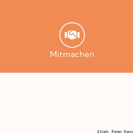
Mitmachen
Elijah. Pater Geo