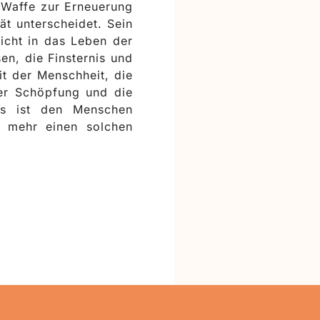
 Waffe zur Erneuerung
t unterscheidet. Sein
icht in das Leben der
n, die Finsternis und
it der Menschheit, die
der Schöpfung und die
ns ist den Menschen
r mehr einen solchen