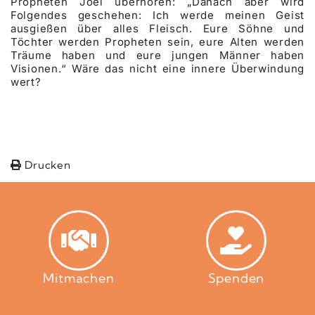
Propheten Joel überhören: „Danach aber wird
Folgendes geschehen: Ich werde meinen Geist
ausgießen über alles Fleisch. Eure Söhne und
Töchter werden Propheten sein, eure Alten werden
Träume haben und eure jungen Männer haben
Visionen.“ Wäre das nicht eine innere Überwindung
wert?
Drucken
Mitmachen
Spenden