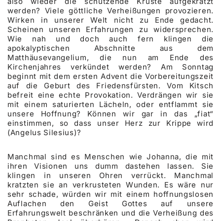
also wieder die schützende Kruste aufgekratzt
werden? Viele göttliche Verheißungen provozieren.
Wirken in unserer Welt nicht zu Ende gedacht.
Scheinen unseren Erfahrungen zu widersprechen.
Wie nah und doch auch fern klingen die
apokalyptischen Abschnitte aus dem
Matthäusevangelium, die nun am Ende des
Kirchenjahres verkündet werden? Am Sonntag
beginnt mit dem ersten Advent die Vorbereitungszeit
auf die Geburt des Friedensfürsten. Vom Kitsch
befreit eine echte Provokation. Verdrängen wir sie
mit einem saturierten Lächeln, oder entflammt sie
unsere Hoffnung? Können wir gar in das „fiat“
einstimmen, so dass unser Herz zur Krippe wird
(Angelus Silesius)?
Manchmal sind es Menschen wie Johanna, die mit
ihren Visionen uns dumm dastehen lassen. Sie
klingen in unseren Ohren verrückt. Manchmal
kratzten sie an verkrusteten Wunden. Es wäre nur
sehr schade, würden wir mit einem hoffnungslosen
Auflachen den Geist Gottes auf unsere
Erfahrungswelt beschränken und die Verheißung des