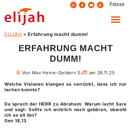
Presse
Zum
Inhalt
springen
ELIJAH
»
Erfahrung macht dumm!
ERFAHRUNG MACHT
DUMM!
Von
Max Heine-Geldern SJ
am
28.11.25
Welche Visionen klangen so verrückt, dass ich nur
lachen konnte?
Da sprach der HERR zu Abraham: Warum lacht Sara
und sagt: Sollte ich wirklich noch gebären, obwohl
ich so alt bin?
Gen 18,13