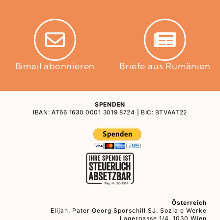
Bimail abonnieren
Briefe aus Rumänien
SPENDEN
IBAN: AT66 1630 0001 3019 8724 | BIC: BTVAAT22
Österreich
Elijah. Pater Georg Sporschill SJ. Soziale Werke
Lagergasse 1/4, 1030 Wien