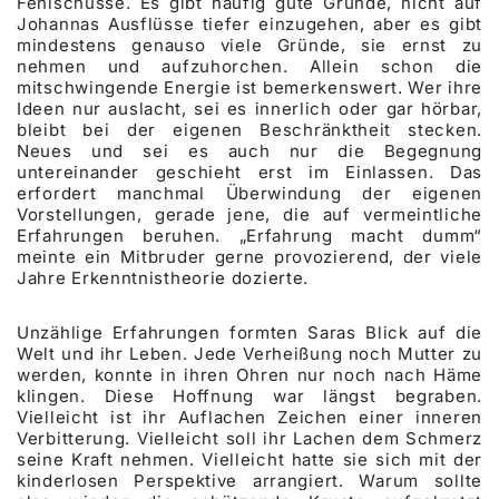
Fehlschüsse. Es gibt häufig gute Gründe, nicht auf
Johannas Ausflüsse tiefer einzugehen, aber es gibt
mindestens genauso viele Gründe, sie ernst zu
nehmen und aufzuhorchen. Allein schon die
mitschwingende Energie ist bemerkenswert. Wer ihre
Ideen nur auslacht, sei es innerlich oder gar hörbar,
bleibt bei der eigenen Beschränktheit stecken.
Neues und sei es auch nur die Begegnung
untereinander geschieht erst im Einlassen. Das
erfordert manchmal Überwindung der eigenen
Vorstellungen, gerade jene, die auf vermeintliche
Erfahrungen beruhen. „Erfahrung macht dumm“
meinte ein Mitbruder gerne provozierend, der viele
Jahre Erkenntnistheorie dozierte.
Unzählige Erfahrungen formten Saras Blick auf die
Welt und ihr Leben. Jede Verheißung noch Mutter zu
werden, konnte in ihren Ohren nur noch nach Häme
klingen. Diese Hoffnung war längst begraben.
Vielleicht ist ihr Auflachen Zeichen einer inneren
Verbitterung. Vielleicht soll ihr Lachen dem Schmerz
seine Kraft nehmen. Vielleicht hatte sie sich mit der
kinderlosen Perspektive arrangiert. Warum sollte