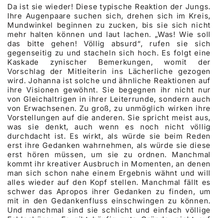
Da ist sie wieder! Diese typische Reaktion der Jungs.
Ihre Augenpaare suchen sich, drehen sich im Kreis,
Mundwinkel beginnen zu zucken, bis sie sich nicht
mehr halten können und laut lachen. „Was! Wie soll
das bitte gehen! Völlig absurd“, rufen sie sich
gegenseitig zu und stacheln sich hoch. Es folgt eine
Kaskade zynischer Bemerkungen, womit der
Vorschlag der Mitleiterin ins Lächerliche gezogen
wird. Johanna ist solche und ähnliche Reaktionen auf
ihre Visionen gewöhnt. Sie begegnen ihr nicht nur
von Gleichaltrigen in ihrer Leiterrunde, sondern auch
von Erwachsenen. Zu groß, zu unmöglich wirken ihre
Vorstellungen auf die anderen. Sie spricht meist aus,
was sie denkt, auch wenn es noch nicht völlig
durchdacht ist. Es wirkt, als würde sie beim Reden
erst ihre Gedanken wahrnehmen, als würde sie diese
erst hören müssen, um sie zu ordnen. Manchmal
kommt ihr kreativer Ausbruch in Momenten, an denen
man sich schon nahe einem Ergebnis wähnt und will
alles wieder auf den Kopf stellen. Manchmal fällt es
schwer das Apropos ihrer Gedanken zu finden, um
mit in den Gedankenfluss einschwingen zu können.
Und manchmal sind sie schlicht und einfach völlige