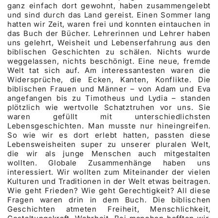
ganz einfach dort gewohnt, haben zusammengelebt
und sind durch das Land gereist. Einen Sommer lang
hatten wir Zeit, waren frei und konnten eintauchen in
das Buch der Bücher. Lehrerinnen und Lehrer haben
uns gelehrt, Weisheit und Lebenserfahrung aus den
biblischen Geschichten zu schälen. Nichts wurde
weggelassen, nichts beschönigt. Eine neue, fremde
Welt tat sich auf. Am interessantesten waren die
Widersprüche, die Ecken, Kanten, Konflikte. Die
biblischen Frauen und Männer – von Adam und Eva
angefangen bis zu Timotheus und Lydia – standen
plötzlich wie wertvolle Schatztruhen vor uns. Sie
waren gefüllt mit unterschiedlichsten
Lebensgeschichten. Man musste nur hineingreifen.
So wie wir es dort erlebt hatten, passten diese
Lebensweisheiten super zu unserer pluralen Welt,
die wir als junge Menschen auch mitgestalten
wollten. Globale Zusammenhänge haben uns
interessiert. Wir wollten zum Miteinander der vielen
Kulturen und Traditionen in der Welt etwas beitragen.
Wie geht Frieden? Wie geht Gerechtigkeit? All diese
Fragen waren drin in dem Buch. Die biblischen
Geschichten atmeten Freiheit, Menschlichkeit,