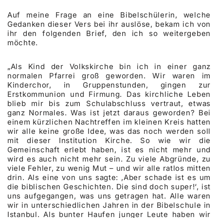
Auf meine Frage an eine Bibelschülerin, welche
Gedanken dieser Vers bei ihr auslöse, bekam ich von
ihr den folgenden Brief, den ich so weitergeben
möchte.
„Als Kind der Volkskirche bin ich in einer ganz
normalen Pfarrei groß geworden. Wir waren im
Kinderchor, in Gruppenstunden, gingen zur
Erstkommunion und Firmung. Das kirchliche Leben
blieb mir bis zum Schulabschluss vertraut, etwas
ganz Normales. Was ist jetzt daraus geworden? Bei
einem kürzlichen Nachtreffen im kleinen Kreis hatten
wir alle keine große Idee, was das noch werden soll
mit dieser Institution Kirche. So wie wir die
Gemeinschaft erlebt haben, ist es nicht mehr und
wird es auch nicht mehr sein. Zu viele Abgründe, zu
viele Fehler, zu wenig Mut – und wir alle ratlos mitten
drin. Als eine von uns sagte: ,Aber schade ist es um
die biblischen Geschichten. Die sind doch super!‘, ist
uns aufgegangen, was uns getragen hat. Alle waren
wir in unterschiedlichen Jahren in der Bibelschule in
Istanbul. Als bunter Haufen junger Leute haben wir