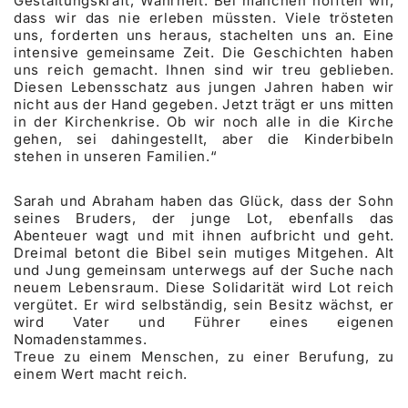
Gestaltungskraft, Wahrheit. Bei manchen hofften wir,
dass wir das nie erleben müssten. Viele trösteten
uns, forderten uns heraus, stachelten uns an. Eine
intensive gemeinsame Zeit. Die Geschichten haben
uns reich gemacht. Ihnen sind wir treu geblieben.
Diesen Lebensschatz aus jungen Jahren haben wir
nicht aus der Hand gegeben. Jetzt trägt er uns mitten
in der Kirchenkrise. Ob wir noch alle in die Kirche
gehen, sei dahingestellt, aber die Kinderbibeln
stehen in unseren Familien.“
Sarah und Abraham haben das Glück, dass der Sohn
seines Bruders, der junge Lot, ebenfalls das
Abenteuer wagt und mit ihnen aufbricht und geht.
Dreimal betont die Bibel sein mutiges Mitgehen. Alt
und Jung gemeinsam unterwegs auf der Suche nach
neuem Lebensraum. Diese Solidarität wird Lot reich
vergütet. Er wird selbständig, sein Besitz wächst, er
wird Vater und Führer eines eigenen
Nomadenstammes.
Treue zu einem Menschen, zu einer Berufung, zu
einem Wert macht reich.