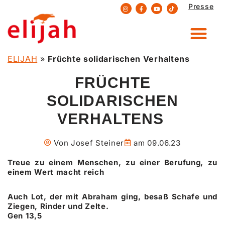
Presse
Zum
Inhalt
springen
ELIJAH
»
Früchte solidarischen Verhaltens
FRÜCHTE
SOLIDARISCHEN
VERHALTENS
Von
Josef Steiner
am
09.06.23
Treue zu einem Menschen, zu einer Berufung, zu
einem Wert macht reich
Auch Lot, der mit Abraham ging, besaß Schafe und
Ziegen, Rinder und Zelte.
Gen 13,5