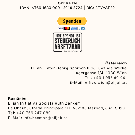
SPENDEN
IBAN: AT66 1630 0001 3019 8724 | BIC: BTVAAT22
Österreich
Elijah. Pater Georg Sporschill SJ. Soziale Werke
Lagergasse 1/4, 1030 Wien
Tel:
+43 1 952 60 00
E-Mail:
office.wien@elijah.at
Rumänien
Elijah Iniţiativa Socială Ruth Zenkert
Le Chaim, Strada Principala 111, 557135 Marpod, Jud. Sibiu
Tel:
+40 766 247 080
E-Mail:
info.hosman@elijah.ro