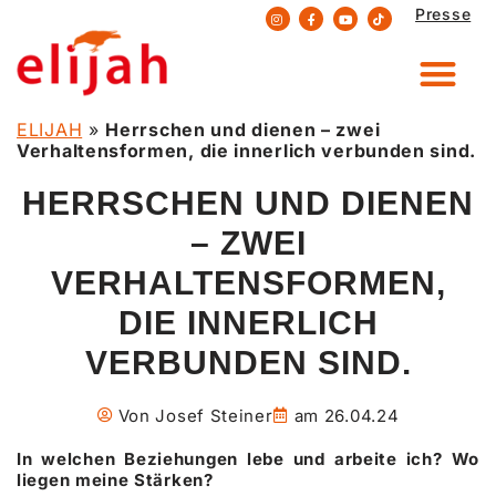
Presse
Zum
Inhalt
springen
ELIJAH
»
Herrschen und dienen – zwei
Verhaltensformen, die innerlich verbunden sind.
HERRSCHEN UND DIENEN
– ZWEI
VERHALTENSFORMEN,
DIE INNERLICH
VERBUNDEN SIND.
Von
Josef Steiner
am
26.04.24
In welchen Beziehungen lebe und arbeite ich? Wo
liegen meine Stärken?