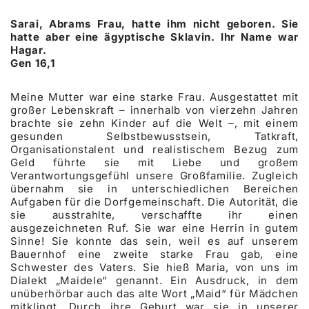
Sarai, Abrams Frau, hatte ihm nicht geboren. Sie
hatte aber eine ägyptische Sklavin. Ihr Name war
Hagar.
Gen 16,1
Meine Mutter war eine starke Frau. Ausgestattet mit
großer Lebenskraft – innerhalb von vierzehn Jahren
brachte sie zehn Kinder auf die Welt –, mit einem
gesunden Selbstbewusstsein, Tatkraft,
Organisationstalent und realistischem Bezug zum
Geld führte sie mit Liebe und großem
Verantwortungsgefühl unsere Großfamilie. Zugleich
übernahm sie in unterschiedlichen Bereichen
Aufgaben für die Dorfgemeinschaft. Die Autorität, die
sie ausstrahlte, verschaffte ihr einen
ausgezeichneten Ruf. Sie war eine Herrin in gutem
Sinne! Sie konnte das sein, weil es auf unserem
Bauernhof eine zweite starke Frau gab, eine
Schwester des Vaters. Sie hieß Maria, von uns im
Dialekt „Maidele“ genannt. Ein Ausdruck, in dem
unüberhörbar auch das alte Wort „Maid“ für Mädchen
mitklingt. Durch ihre Geburt war sie in unserer