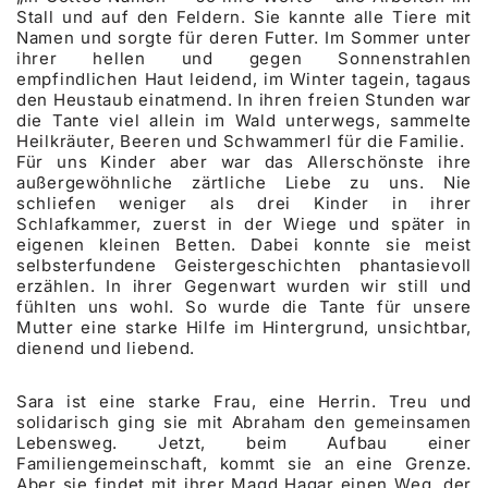
Stall und auf den Feldern. Sie kannte alle Tiere mit
Namen und sorgte für deren Futter. Im Sommer unter
ihrer hellen und gegen Sonnenstrahlen
empfindlichen Haut leidend, im Winter tagein, tagaus
den Heustaub einatmend. In ihren freien Stunden war
die Tante viel allein im Wald unterwegs, sammelte
Heilkräuter, Beeren und Schwammerl für die Familie.
Für uns Kinder aber war das Allerschönste ihre
außergewöhnliche zärtliche Liebe zu uns. Nie
schliefen weniger als drei Kinder in ihrer
Schlafkammer, zuerst in der Wiege und später in
eigenen kleinen Betten. Dabei konnte sie meist
selbsterfundene Geistergeschichten phantasievoll
erzählen. In ihrer Gegenwart wurden wir still und
fühlten uns wohl. So wurde die Tante für unsere
Mutter eine starke Hilfe im Hintergrund, unsichtbar,
dienend und liebend.
Sara ist eine starke Frau, eine Herrin. Treu und
solidarisch ging sie mit Abraham den gemeinsamen
Lebensweg. Jetzt, beim Aufbau einer
Familiengemeinschaft, kommt sie an eine Grenze.
Aber sie findet mit ihrer Magd Hagar einen Weg, der