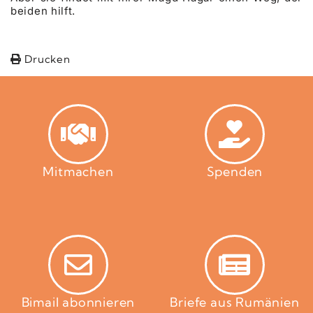
beiden hilft.
Drucken
Mitmachen
Spenden
Bimail abonnieren
Briefe aus Rumänien