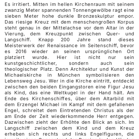
Es irritiert. Mitten im hellen Kirchenraum mit seinem
zwanzig Meter spannenden Tonnengewölbe ragt eine
sieben Meter hohe dunkle Bronzeskulptur empor.
Das riesige Kreuz mit dem menschengroßen Korpus
steht genau in der Mittelachse vor dem Altar in der
Vierung, dem Kreuzpunkt zwischen Quer- und
Langschiff. Knapp 200 Jahre stand dieses
Meisterwerk der Renaissance im Seitenschiff, bevor
es 2016 wieder an seinen ursprünglichen Ort
platziert wurde. Hier ist nicht nur sein
kunstgeschichtlicher, sondern auch sein
theologischer Platz. Denn Architektur und Kunst der
Michaelskirche in München symbolisieren den
Lebensweg Jesu. Wer in die Kirche eintritt, entdeckt
zwischen den beiden Eingangstoren eine Figur Jesu
als Kind, das eine Weltkugel in der Hand hält. Am
Ende des Kirchenschiffes, über dem Altarbild mit
dem Erzengel Michael im Kampf mit dem gefallenen
Engel, schreitet dem Eintretenden Christus als der
am Ende der Zeit wiederkommende Herr entgegen.
Dazwischen zieht der Erhöhte den Blick an sich. Im
Langschiff zwischen dem Kind und dem Kreuz
erheben sich rechts und links Engelfiguren, die