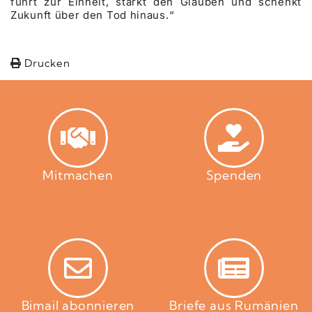
führt zur Einheit, stärkt den Glauben und schenkt
Zukunft über den Tod hinaus.“
Drucken
Mitmachen
Spenden
Bimail abonnieren
Briefe aus Rumänien