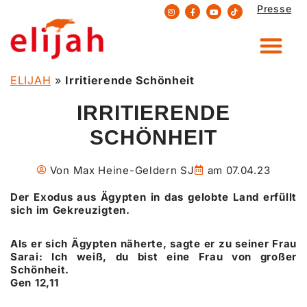
Presse
Zum
Inhalt
springen
ELIJAH
»
Irritierende Schönheit
IRRITIERENDE
SCHÖNHEIT
Von
Max Heine-Geldern SJ
am
07.04.23
Der Exodus aus Ägypten in das gelobte Land erfüllt
sich im Gekreuzigten.
Als er sich Ägypten näherte, sagte er zu seiner Frau
Sarai: Ich weiß, du bist eine Frau von großer
Schönheit.
Gen 12,11