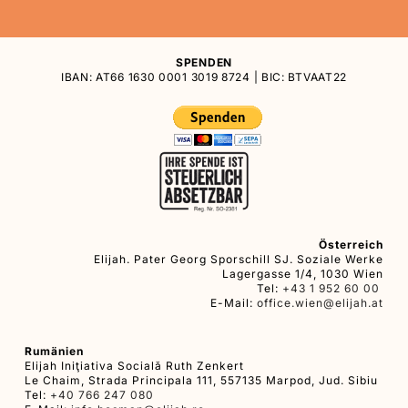
SPENDEN
IBAN: AT66 1630 0001 3019 8724 | BIC: BTVAAT22
Österreich
Elijah. Pater Georg Sporschill SJ. Soziale Werke
Lagergasse 1/4, 1030 Wien
Tel:
+43 1 952 60 00
E-Mail:
office.wien@elijah.at
Rumänien
Elijah Iniţiativa Socială Ruth Zenkert
Le Chaim, Strada Principala 111, 557135 Marpod, Jud. Sibiu
Tel:
+40 766 247 080