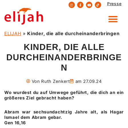
Presse
Zum
Inhalt
springen
ELIJAH
»
Kinder, die alle durcheinanderbringen
KINDER, DIE ALLE
DURCHEINANDERBRINGE
N
Von
Ruth Zenkert
am
27.09.24
Wo wurdest du auf Umwege geführt, die dich an ein
größeres Ziel gebracht haben?
Abram war sechsundachtzig Jahre alt, als Hagar
Ismael dem Abram gebar.
Gen 16,16