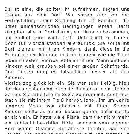
Da ist eine, die solltet ihr aufnehmen, sagten uns
Frauen aus dem Dorf. Wir waren kurz vor der
Fertigstellung einer Siedlung für elf Familien, die
unter unmenschlichen Bedingungen lebten. Jetzt
kämpften alle im Dorf darum, ein Haus zu bekommen,
um endlich eine winterfeste Unterkunft zu haben.
Doch für Viorica standen alle zurück. Sie sollte ins
Dorf ziehen, mit ihren Kindern, damit diese in die
Schule gehen könnten und nicht mehr wie die Tiere
leben müssten. Viorica lebte mit ihrem Mann und den
Kindern weit draußen bei einer großen Schafherde.
Den Tieren ging es tatsächlich besser als den
Kindern.
Viorica zog glücklich ein. Sie war sehr fleißig, hielt
ihr Haus sauber und pflanzte Blumen in dem kleinen
Garten. Sie arbeitete im Sozialzentrum mit. Auch hier
stach sie mit ihrem Fleiß hervor. Ionel, ihr um Jahre
jüngerer Mann, war ebenfalls voll Eifer. Seinen
Kindern sollte es einmal besser gehen, dafür setzte
er sich ein. Er hatte viele Pläne, damit er nicht mehr
ein schlecht bezahlter Hirte, sondern sein eigener
Herr würde. Geanina, die älteste Tochter, war eine