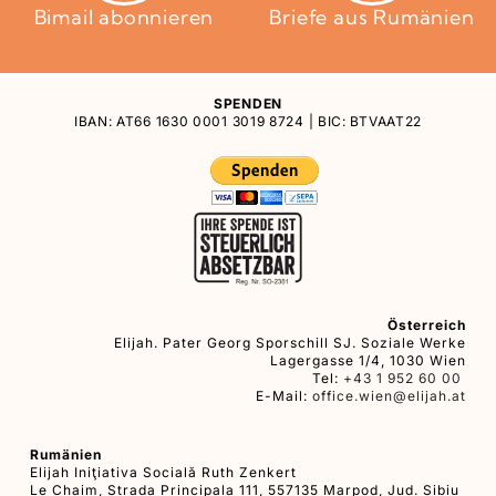
Bimail abonnieren
Briefe aus Rumänien
SPENDEN
IBAN: AT66 1630 0001 3019 8724 | BIC: BTVAAT22
Österreich
Elijah. Pater Georg Sporschill SJ. Soziale Werke
Lagergasse 1/4, 1030 Wien
Tel:
+43 1 952 60 00
E-Mail:
office.wien@elijah.at
Rumänien
Elijah Iniţiativa Socială Ruth Zenkert
Le Chaim, Strada Principala 111, 557135 Marpod, Jud. Sibiu