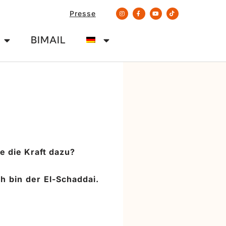
Presse
BIMAIL
 die Kraft dazu?
 bin der El-Schaddai.