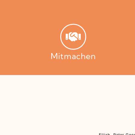
Mitmachen
Elijah. Pater Geo