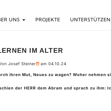
BER UNS
PROJEKTE
UNTERSTÜTZEN
LERNEN IM ALTER
Von
Josef Steiner
am
04.10.24
rch ihren Mut, Neues zu wagen? Woher nehmen sie
schien der HERR dem Abram und sprach zu ihm: Ich