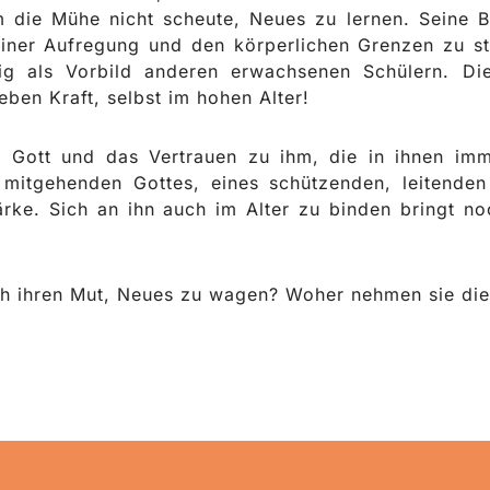
m die Mühe nicht scheute, Neues zu lernen. Seine Be
iner Aufregung und den körperlichen Grenzen zu stel
fig als Vorbild anderen erwachsenen Schülern. Di
ben Kraft, selbst im hohen Alter!
 Gott und das Vertrauen zu ihm, die in ihnen imm
 mitgehenden Gottes, eines schützenden, leitenden
ärke. Sich an ihn auch im Alter zu binden bringt n
h ihren Mut, Neues zu wagen? Woher nehmen sie die