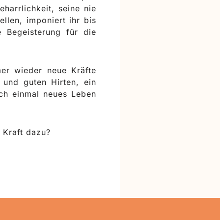
harrlichkeit, seine nie
len, imponiert ihr bis
e Begeisterung für die
er wieder neue Kräfte
 und guten Hirten, ein
och einmal neues Leben
 Kraft dazu?