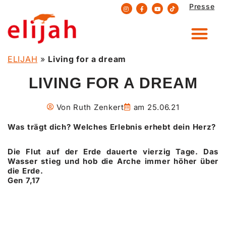
Presse
Zum
Inhalt
springen
ELIJAH
»
Living for a dream
LIVING FOR A DREAM
Von
Ruth Zenkert
am
25.06.21
Was trägt dich? Welches Erlebnis erhebt dein Herz?
Die Flut auf der Erde dauerte vierzig Tage. Das
Wasser stieg und hob die Arche immer höher über
die Erde.
Gen 7,17