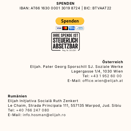
SPENDEN
IBAN: AT66 1630 0001 3019 8724 | BIC: BTVAAT22
Österreich
Elijah. Pater Georg Sporschill SJ. Soziale Werke
Lagergasse 1/4, 1030 Wien
Tel:
+43 1 952 60 00
E-Mail:
office.wien@elijah.at
Rumänien
Elijah Iniţiativa Socială Ruth Zenkert
Le Chaim, Strada Principala 111, 557135 Marpod, Jud. Sibiu
Tel:
+40 766 247 080
E-Mail:
info.hosman@elijah.ro