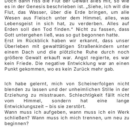
Doch dann riss die Flut der Gewalt alles mit, so wie
es in der Genesis beschrieben ist. „Siehe, ich will die
Flut, das Wasser, über die Erde bringen, um alle
Wesen aus Fleisch unter dem Himmel, alles, was
Lebensgeist in sich hat, zu verderben. Alles auf
Erden soll den Tod finden.“ Nicht zu fassen, dass
Gott untergehen ließ, was so gut begonnen hatte.
Erst im Rückblick haben wir erkannt, dass unser
Überleben mit gewalttätigen Straßenkindern unter
einem Dach und die plötzliche Ruhe durch noch
größere Gewalt erkauft war. Angst regierte, es war
kein Friede. Die negative Entwicklung war an einen
Punkt gekommen, wo es kein Zurück mehr gab.
Ich habe gelernt, mich von Scheinerfolgen nicht
blenden zu lassen und der unheimlichen Stille in der
Erziehung zu misstrauen. Schlechtigkeit fällt nicht
vom Himmel, sondern hat eine lange
Entwicklungszeit – bis sie zerstört.
Wann muss ich aufgeben, wann muss ich ein Werk
schließen? Wann muss ich mich trennen, um neu zu
beginnen?