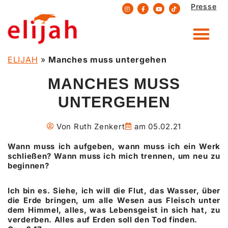
Presse
Zum
Inhalt
springen
ELIJAH
»
Manches muss untergehen
MANCHES MUSS
UNTERGEHEN
Von
Ruth Zenkert
am
05.02.21
Wann muss ich aufgeben, wann muss ich ein Werk
schließen? Wann muss ich mich trennen, um neu zu
beginnen?
Ich bin es. Siehe, ich will die Flut, das Wasser, über
die Erde bringen, um alle Wesen aus Fleisch unter
dem Himmel, alles, was Lebensgeist in sich hat, zu
verderben. Alles auf Erden soll den Tod finden.