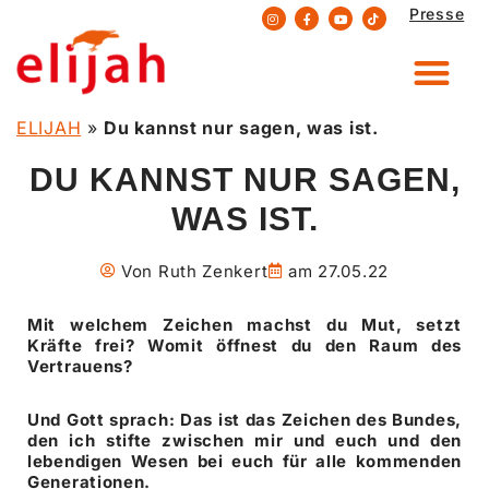
Presse
Zum
Inhalt
springen
ELIJAH
»
Du kannst nur sagen, was ist.
DU KANNST NUR SAGEN,
WAS IST.
Von
Ruth Zenkert
am
27.05.22
Mit welchem Zeichen machst du Mut, setzt
Kräfte frei? Womit öffnest du den Raum des
Vertrauens?
Und Gott sprach: Das ist das Zeichen des Bundes,
den ich stifte zwischen mir und euch und den
lebendigen Wesen bei euch für alle kommenden
Generationen.