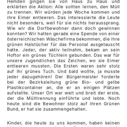
Hemden gingen sie von Haus zu Haus und
erklärten die Aktion: Alle sollten lernen, den Müll
zu trennen. Wir würden jede Woche kommen und
ihre Eimer entleeren. Das interessierte die Leute
nicht besonders, weil für sie nichts heraussprang.
Wie wir die Dorfbewohner dann doch gewinnen
konnten? Wir hatten gerade eine Spende von einer
österreichischen Wäschefirma bekommen, die ihre
grünen Halstücher für das Personal ausgetauscht
hatte. Jeder, der aktiv teilnahm, bekam an sein
Hoftor ein grünes Tüchlein gebunden. Das war für
unsere Jugendlichen das Zeichen, wo sie Eimer
entleeren mussten. Die Ersten waren sehr stolz
auf ihr grünes Tuch. Und bald wollte, ja musste
jeder dazugehören! Der Bürgermeister forderte
bei der Bezirksleitung grüne Bio- und gelbe
Plastikcontainer an, die er an einigen Plätzen
aufstellte. Unser Ort war weit und breit der erste,
der die Mülltrennung einführte und lebte. Noch
heute sind die Bewohner stolz auf ihren Grünen
Bund, er hat sie zusammengehalten.
Kinder, die heute zu uns kommen, haben keinen