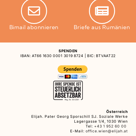
Bimail abonnieren
Briefe aus Rumänien
SPENDEN
IBAN: AT66 1630 0001 3019 8724 | BIC: BTVAAT22
Österreich
Elijah. Pater Georg Sporschill SJ. Soziale Werke
Lagergasse 1/4, 1030 Wien
Tel:
+43 1 952 60 00
E-Mail:
office.wien@elijah.at