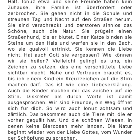
Halt. Ionuz etwa und seine Freunde haben kein
Zuhause, ihre Familie ist überfordert oder
zerbrochen. Sie gehen nicht in die Schule und
streunen Tag und Nacht auf den Straßen herum.
Sie sind verschreckt und zerstören sinnlos das
Schöne, auch die Natur. Sie prügeln einen
Straßenhund, bis er blutet. Einer Katze binden sie
Steine um den Hals und werfen sie in den Bach,
wo sie qualvoll ertrinkt. Sie kennen die Liebe
nicht. Hat auch Gott sie vergessen? Wie können
wir sie heilen? Vielleicht gelingt es uns, ein
Zeichen zu setzen, das eine verschüttete Liebe
sichtbar macht. Nähe und Vertrauen braucht es,
bis ich einem Kind ein Kreuzzeichen auf die Stirn
machen darf. Das ist wie eine Liebeserklärung.
Auch die Kinder machen mir das Zeichen auf die
Stirn. Diskreter als durch Worte ist damit
ausgesprochen: Wir sind Freunde, ein Weg öffnet
sich für dich. So wird auch Ionuz achtsam und
zärtlich. Das bekommen auch die Tiere mit, die er
vorher gequält hat. Und die schönen Wiesen, in
denen keine Bierdosen mehr landen. Die Natur
beginnt wieder von der Liebe Gottes, vom Wunder
der Schöpfung zu sprechen.