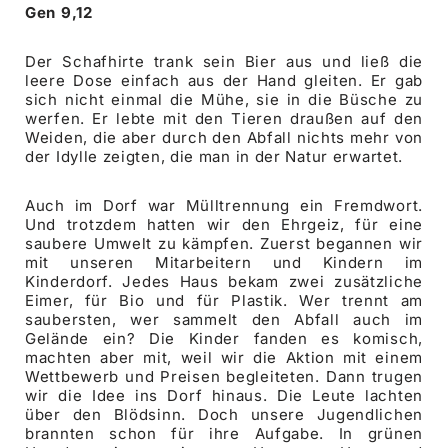
Gen 9,12
Der Schafhirte trank sein Bier aus und ließ die
leere Dose einfach aus der Hand gleiten. Er gab
sich nicht einmal die Mühe, sie in die Büsche zu
werfen. Er lebte mit den Tieren draußen auf den
Weiden, die aber durch den Abfall nichts mehr von
der Idylle zeigten, die man in der Natur erwartet.
Auch im Dorf war Mülltrennung ein Fremdwort.
Und trotzdem hatten wir den Ehrgeiz, für eine
saubere Umwelt zu kämpfen. Zuerst begannen wir
mit unseren Mitarbeitern und Kindern im
Kinderdorf. Jedes Haus bekam zwei zusätzliche
Eimer, für Bio und für Plastik. Wer trennt am
saubersten, wer sammelt den Abfall auch im
Gelände ein? Die Kinder fanden es komisch,
machten aber mit, weil wir die Aktion mit einem
Wettbewerb und Preisen begleiteten. Dann trugen
wir die Idee ins Dorf hinaus. Die Leute lachten
über den Blödsinn. Doch unsere Jugendlichen
brannten schon für ihre Aufgabe. In grünen