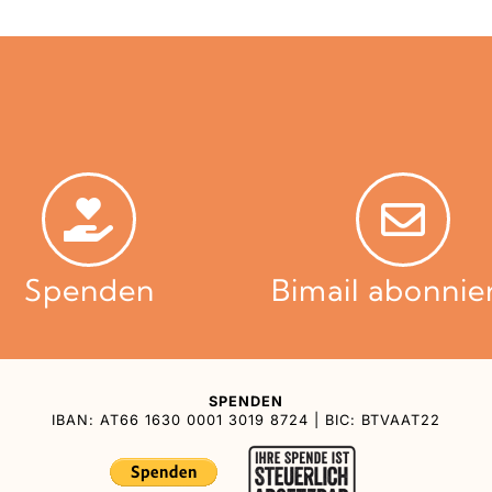
Spenden
Bimail abonnie
SPENDEN
IBAN: AT66 1630 0001 3019 8724 | BIC: BTVAAT22