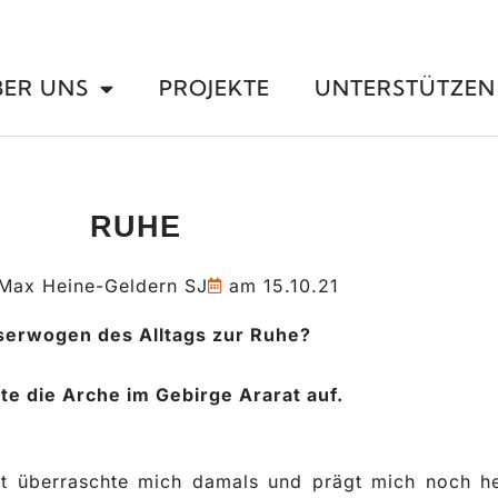
BER UNS
PROJEKTE
UNTERSTÜTZEN
RUHE
Max Heine-Geldern SJ
am
15.10.21
serwogen des Alltags zur Ruhe?
e die Arche im Gebirge Ararat auf.
t überraschte mich damals und prägt mich noch he