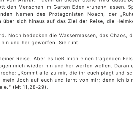
ott den Menschen im Garten Eden »ruhen« lassen. Sp
tenden Namen des Protagonisten Noach, der „Ruh
h über sich hinaus auf das Ziel der Reise, die Heimke
wird. Noch bedecken die Wassermassen, das Chaos, 
hin und her geworfen. Sie ruht.
iner Reise. Aber es ließ mich einen tragenden Fel
ogen mich wieder hin und her werfen wollen. Daran 
preche: „Kommt alle zu mir, die ihr euch plagt und s
 mein Joch auf euch und lernt von mir; denn ich bi
ele.“ (Mt 11,28-29).