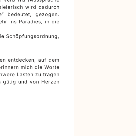
ielerisch wird dadurch
e“ bedeutet, gezogen.
hr ins Paradies, in die
die Schöpfungsordnung,
sen entdecken, auf dem
erinnern mich die Worte
chwere Lasten zu tragen
n gütig und von Herzen