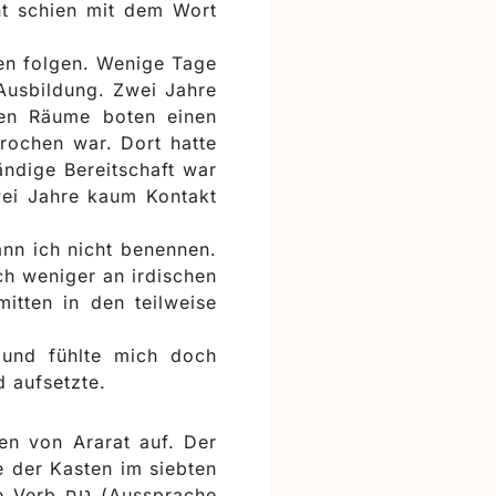
ht schien mit dem Wort
en folgen. Wenige Tage
 Ausbildung. Zwei Jahre
ren Räume boten einen
rochen war. Dort hatte
ändige Bereitschaft war
Zwei Jahre kaum Kontakt
nn ich nicht benennen.
ch weniger an irdischen
tten in den teilweise
 und fühlte mich doch
 aufsetzte.
en von Ararat auf. Der
e der Kasten im siebten
ssprache