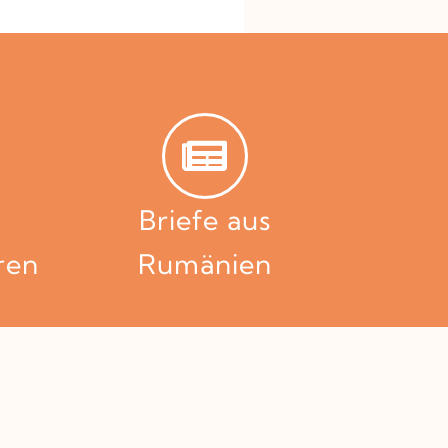
Briefe aus
ren
Rumänien