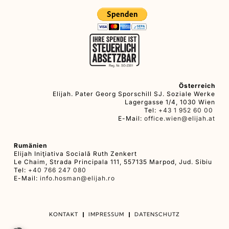
Österreich
Elijah. Pater Georg Sporschill SJ. Soziale Werke
Lagergasse 1/4, 1030 Wien
Tel:
+43 1 952 60 00
E-Mail:
office.wien@elijah.at
Rumänien
Elijah Iniţiativa Socială Ruth Zenkert
Le Chaim, Strada Principala 111, 557135 Marpod, Jud. Sibiu
Tel:
+40 766 247 080
E-Mail:
info.hosman@elijah.ro
KONTAKT
IMPRESSUM
DATENSCHUTZ