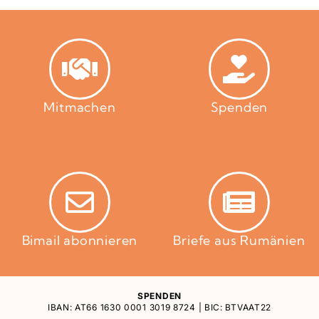
Mitmachen
Spenden
Bimail abonnieren
Briefe aus Rumänien
SPENDEN
IBAN: AT66 1630 0001 3019 8724 | BIC: BTVAAT22