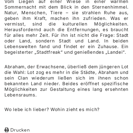
Vom Liegen auf einer Wiese in einer warmen
Sommernacht mit dem Blick in den Sternenhimmel.
Natur, Menschen, Tiere – sie strahlen Ruhe aus,
geben ihm Kraft, machen ihn zufrieden. Was er
vermisst, sind die kulturellen Möglichkeiten.
Herausfordernd auch die Entfernungen, es braucht
für alles mehr Zeit. Für ihn ist nicht die Frage: Stadt
oder Land, sondern Stadt und Land. In beiden
Lebenswelten fand und findet er ein Zuhause. Ein
begeisterter „Stadtfreak“ und genießendes „Landei“.
Abraham, der Erwachsene, überließ dem jüngeren Lot
die Wahl: Lot zog es mehr in die Städte, Abraham und
sein Clan wiederum ließen sich im ihnen schon
bekannten Land nieder. Beides eröffnet spezifische
Möglichkeiten zur Gestaltung eines lang ersehnten
Lebensraums.
Wo lebe ich lieber? Wohin zieht es mich?
Drucken