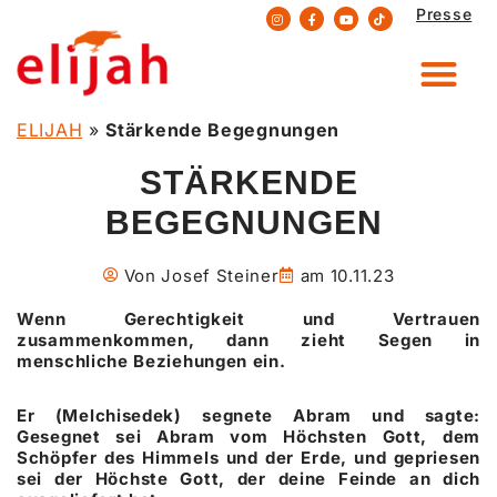
Presse
Zum
Inhalt
springen
ELIJAH
»
Stärkende Begegnungen
STÄRKENDE
BEGEGNUNGEN
Von
Josef Steiner
am
10.11.23
Wenn Gerechtigkeit und Vertrauen
zusammenkommen, dann zieht Segen in
menschliche Beziehungen ein.
Er (Melchisedek) segnete Abram und sagte:
Gesegnet sei Abram vom Höchsten Gott, dem
Schöpfer des Himmels und der Erde, und gepriesen
sei der Höchste Gott, der deine Feinde an dich