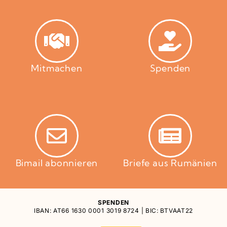
Mitmachen
Spenden
Bimail abonnieren
Briefe aus Rumänien
SPENDEN
IBAN: AT66 1630 0001 3019 8724 | BIC: BTVAAT22