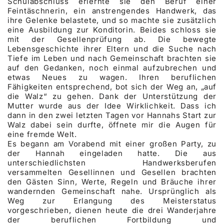
Schulabschluss erlernte sie den Beruf einer
Feintäschnerin, ein anstrengendes Handwerk, das
ihre Gelenke belastete, und so machte sie zusätzlich
eine Ausbildung zur Konditorin. Beides schloss sie
mit der Gesellenprüfung ab. Die bewegte
Lebensgeschichte ihrer Eltern und die Suche nach
Tiefe im Leben und nach Gemeinschaft brachten sie
auf den Gedanken, noch einmal aufzubrechen und
etwas Neues zu wagen. Ihren beruflichen
Fähigkeiten entsprechend, bot sich der Weg an, „auf
die Walz“ zu gehen. Dank der Unterstützung der
Mutter wurde aus der Idee Wirklichkeit. Dass ich
dann in den zwei letzten Tagen vor Hannahs Start zur
Walz dabei sein durfte, öffnete mir die Augen für
eine fremde Welt.
Es begann am Vorabend mit einer großen Party, zu
der Hannah eingeladen hatte. Die aus
unterschiedlichsten Handwerksberufen
versammelten Gesellinnen und Gesellen brachten
den Gästen Sinn, Werte, Regeln und Bräuche ihrer
wandernden Gemeinschaft nahe. Ursprünglich als
Weg zur Erlangung des Meisterstatus
vorgeschrieben, dienen heute die drei Wanderjahre
der beruflichen Fortbildung und