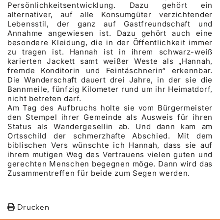
Persönlichkeitsentwicklung. Dazu gehört ein
alternativer, auf alle Konsumgüter verzichtender
Lebensstil, der ganz auf Gastfreundschaft und
Annahme angewiesen ist. Dazu gehört auch eine
besondere Kleidung, die in der Öffentlichkeit immer
zu tragen ist. Hannah ist in ihrem schwarz-weiß
karierten Jackett samt weißer Weste als „Hannah,
fremde Konditorin und Feintäschnerin“ erkennbar.
Die Wanderschaft dauert drei Jahre, in der sie die
Bannmeile, fünfzig Kilometer rund um ihr Heimatdorf,
nicht betreten darf.
Am Tag des Aufbruchs holte sie vom Bürgermeister
den Stempel ihrer Gemeinde als Ausweis für ihren
Status als Wandergesellin ab. Und dann kam am
Ortsschild der schmerzhafte Abschied. Mit dem
biblischen Vers wünschte ich Hannah, dass sie auf
ihrem mutigen Weg des Vertrauens vielen guten und
gerechten Menschen begegnen möge. Dann wird das
Zusammentreffen für beide zum Segen werden.
Drucken