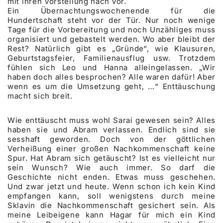
mit ihren Vorstellung nach vor.
Ein Übernachtungswochenende für die
Hundertschaft steht vor der Tür. Nur noch wenige
Tage für die Vorbereitung und noch Unzähliges muss
organisiert und gebastelt werden. Wo aber bleibt der
Rest? Natürlich gibt es „Gründe“, wie Klausuren,
Geburtstagsfeier, Familienausflug usw. Trotzdem
fühlen sich Leo und Hanna alleingelassen. „Wir
haben doch alles besprochen? Alle waren dafür! Aber
wenn es um die Umsetzung geht, …“ Enttäuschung
macht sich breit.
Wie enttäuscht muss wohl Sarai gewesen sein? Alles
haben sie und Abram verlassen. Endlich sind sie
sesshaft geworden. Doch von der göttlichen
Verheißung einer großen Nachkommenschaft keine
Spur. Hat Abram sich getäuscht? Ist es vielleicht nur
sein Wunsch? Wie auch immer. So darf die
Geschichte nicht enden. Etwas muss geschehen.
Und zwar jetzt und heute. Wenn schon ich kein Kind
empfangen kann, soll wenigstens durch meine
Sklavin die Nachkommenschaft gesichert sein. Als
meine Leibeigene kann Hagar für mich ein Kind