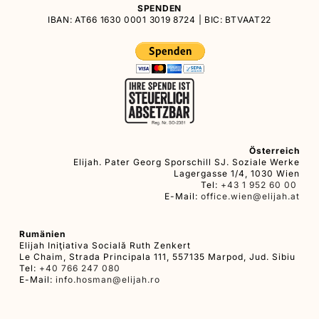
SPENDEN
IBAN: AT66 1630 0001 3019 8724 | BIC: BTVAAT22
Österreich
Elijah. Pater Georg Sporschill SJ. Soziale Werke
Lagergasse 1/4, 1030 Wien
Tel:
+43 1 952 60 00
E-Mail:
office.wien@elijah.at
Rumänien
Elijah Iniţiativa Socială Ruth Zenkert
Le Chaim, Strada Principala 111, 557135 Marpod, Jud. Sibiu
Tel:
+40 766 247 080
E-Mail:
info.hosman@elijah.ro