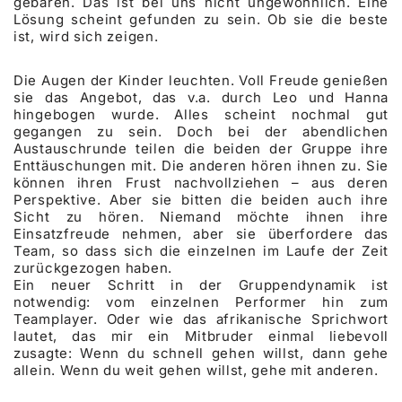
gebären. Das ist bei uns nicht ungewöhnlich. Eine
Lösung scheint gefunden zu sein. Ob sie die beste
ist, wird sich zeigen.
Die Augen der Kinder leuchten. Voll Freude genießen
sie das Angebot, das v.a. durch Leo und Hanna
hingebogen wurde. Alles scheint nochmal gut
gegangen zu sein. Doch bei der abendlichen
Austauschrunde teilen die beiden der Gruppe ihre
Enttäuschungen mit. Die anderen hören ihnen zu. Sie
können ihren Frust nachvollziehen – aus deren
Perspektive. Aber sie bitten die beiden auch ihre
Sicht zu hören. Niemand möchte ihnen ihre
Einsatzfreude nehmen, aber sie überfordere das
Team, so dass sich die einzelnen im Laufe der Zeit
zurückgezogen haben.
Ein neuer Schritt in der Gruppendynamik ist
notwendig: vom einzelnen Performer hin zum
Teamplayer. Oder wie das afrikanische Sprichwort
lautet, das mir ein Mitbruder einmal liebevoll
zusagte: Wenn du schnell gehen willst, dann gehe
allein. Wenn du weit gehen willst, gehe mit anderen.