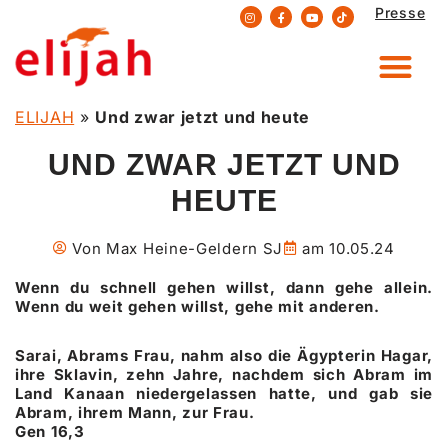
Presse
Zum
Inhalt
springen
ELIJAH
»
Und zwar jetzt und heute
UND ZWAR JETZT UND
HEUTE
Von
Max Heine-Geldern SJ
am
10.05.24
Wenn du schnell gehen willst, dann gehe allein.
Wenn du weit gehen willst, gehe mit anderen.
Sarai, Abrams Frau, nahm also die Ägypterin Hagar,
ihre Sklavin, zehn Jahre, nachdem sich Abram im
Land Kanaan niedergelassen hatte, und gab sie
Abram, ihrem Mann, zur Frau.
Gen 16,3