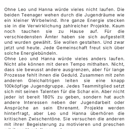
Ohne Leo und Hanna würde vieles nicht laufen. Die
beiden Teenager wehen durch die Jugendräume wie
ein kleiner Wirbelwind. Ihre ganze Energie stecken
sie in die Verwirklichung zahlreicher Projekte. Kaum
noch tauchen sie zu Hause auf. Für die
verschiedensten Ämter haben sie sich aufgestellt
und wurden gewählt. Sie wollen gestalten. Und zwar
jetzt und heute. Jede Gemeinschaft freut sich über
solche Energiebündeln.
Ohne Leo und Hanna würde vieles anders laufen.
Nicht alle können mit deren Tempo mithalten. Nicht,
dass sie bewusst andere ausgrenzen, aber für lange
Prozesse fehlt ihnen die Geduld. Zusammen mit zehn
anderen Gleichaltrigen leiten sie eine knapp
100köpfige Jugendgruppe. Jedes Teammitglied setzt
sich mit seinen Talenten für die Schar ein. Aber nicht
jeder ist bereit 180% zu geben, sondern hat auch
andere Interessen neben der Jugendarbeit oder
Ansprüche an sein Ehrenamt. Projekte werden
hinterfragt, aber Leo und Hanna überhören die
kritischen Zwischentöne. Sie versuchen die anderen
mit ihrer Begeisterung zu motivieren und preschen