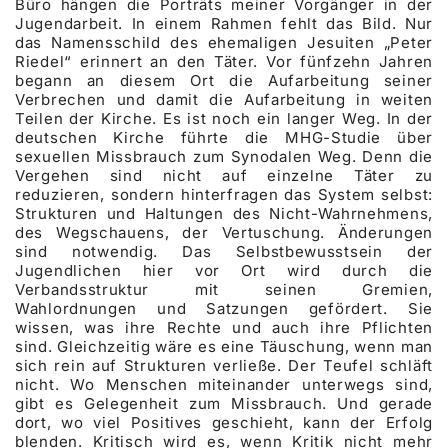
Büro hängen die Porträts meiner Vorgänger in der
Jugendarbeit. In einem Rahmen fehlt das Bild. Nur
das Namensschild des ehemaligen Jesuiten „Peter
Riedel“ erinnert an den Täter. Vor fünfzehn Jahren
begann an diesem Ort die Aufarbeitung seiner
Verbrechen und damit die Aufarbeitung in weiten
Teilen der Kirche. Es ist noch ein langer Weg. In der
deutschen Kirche führte die MHG-Studie über
sexuellen Missbrauch zum Synodalen Weg. Denn die
Vergehen sind nicht auf einzelne Täter zu
reduzieren, sondern hinterfragen das System selbst:
Strukturen und Haltungen des Nicht-Wahrnehmens,
des Wegschauens, der Vertuschung. Änderungen
sind notwendig. Das Selbstbewusstsein der
Jugendlichen hier vor Ort wird durch die
Verbandsstruktur mit seinen Gremien,
Wahlordnungen und Satzungen gefördert. Sie
wissen, was ihre Rechte und auch ihre Pflichten
sind. Gleichzeitig wäre es eine Täuschung, wenn man
sich rein auf Strukturen verließe. Der Teufel schläft
nicht. Wo Menschen miteinander unterwegs sind,
gibt es Gelegenheit zum Missbrauch. Und gerade
dort, wo viel Positives geschieht, kann der Erfolg
blenden. Kritisch wird es, wenn Kritik nicht mehr