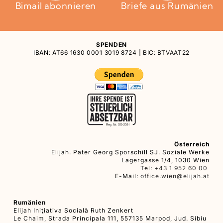
Bimail abonnieren
Briefe aus Rumänien
SPENDEN
IBAN: AT66 1630 0001 3019 8724 | BIC: BTVAAT22
Österreich
Elijah. Pater Georg Sporschill SJ. Soziale Werke
Lagergasse 1/4, 1030 Wien
Tel:
+43 1 952 60 00
E-Mail:
office.wien@elijah.at
Rumänien
Elijah Iniţiativa Socială Ruth Zenkert
Le Chaim, Strada Principala 111, 557135 Marpod, Jud. Sibiu