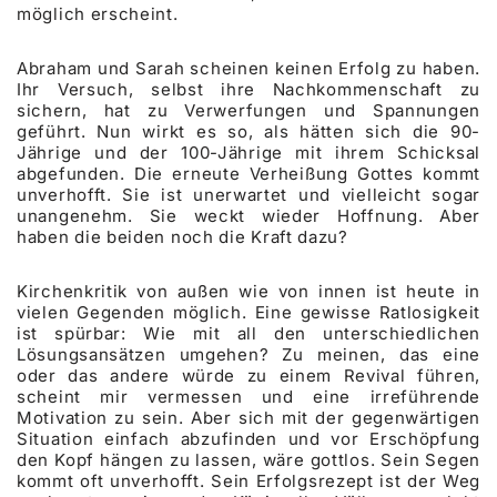
möglich erscheint.
Abraham und Sarah scheinen keinen Erfolg zu haben.
Ihr Versuch, selbst ihre Nachkommenschaft zu
sichern, hat zu Verwerfungen und Spannungen
geführt. Nun wirkt es so, als hätten sich die 90-
Jährige und der 100-Jährige mit ihrem Schicksal
abgefunden. Die erneute Verheißung Gottes kommt
unverhofft. Sie ist unerwartet und vielleicht sogar
unangenehm. Sie weckt wieder Hoffnung. Aber
haben die beiden noch die Kraft dazu?
Kirchenkritik von außen wie von innen ist heute in
vielen Gegenden möglich. Eine gewisse Ratlosigkeit
ist spürbar: Wie mit all den unterschiedlichen
Lösungsansätzen umgehen? Zu meinen, das eine
oder das andere würde zu einem Revival führen,
scheint mir vermessen und eine irreführende
Motivation zu sein. Aber sich mit der gegenwärtigen
Situation einfach abzufinden und vor Erschöpfung
den Kopf hängen zu lassen, wäre gottlos. Sein Segen
kommt oft unverhofft. Sein Erfolgsrezept ist der Weg