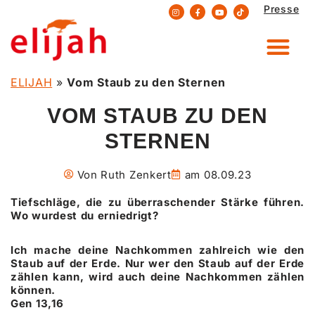
Presse
Zum
Inhalt
springen
ELIJAH
»
Vom Staub zu den Sternen
VOM STAUB ZU DEN
STERNEN
Von
Ruth Zenkert
am
08.09.23
Tiefschläge, die zu überraschender Stärke führen.
Wo wurdest du erniedrigt?
Ich mache deine Nachkommen zahlreich wie den
Staub auf der Erde. Nur wer den Staub auf der Erde
zählen kann, wird auch deine Nachkommen zählen
können.
Gen 13,16