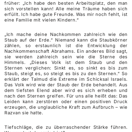
früher: „Ich habe den besten Arbeitsplatz, den man
sich vorstellen kann! Alle meine Träume haben sich
erfüllt. Ich habe gute Freunde. Was mir noch fehlt, ist
eine Familie mit vielen Kindern.“
„Ich mache deine Nachkommen zahlreich wie den
Staub auf der Erde.“ Niemand kann die Staubkörner
zählen, so erstaunlich ist die Entwicklung der
Nachkommenschaft Abrahams. Ein anderes Bild sagt,
sie werden zahlreich sein wie die Sterne des
Himmels. „Dieses Volk ist dem Staub und den
Sternen verglichen: Sinkt es, so sinkt es bis zum
Staub, steigt es, so steigt es bis zu den Sternen.“ So
erklärt der Talmud die Extreme im Schicksal Israels.
Das Volk wird wie der Staub der Erde behandelt. Aus
dem tiefsten Elend aber wird es sich erheben und
nach den Sternen greifen. Für uns alle heißt das: Das
Leiden kann zerstören oder einen positiven Druck
erzeugen, die unglaubliche Kraft zum Aufbruch – wie
Razvan sie hatte.
Tiefschläge, die zu überraschender Stärke führen.