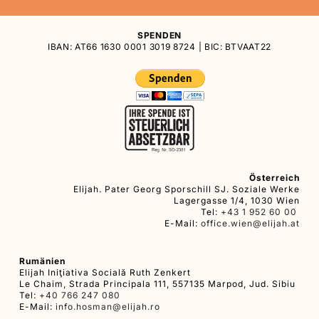
SPENDEN
IBAN: AT66 1630 0001 3019 8724 | BIC: BTVAAT22
Österreich
Elijah. Pater Georg Sporschill SJ. Soziale Werke
Lagergasse 1/4, 1030 Wien
Tel:
+43 1 952 60 00
E-Mail:
office.wien@elijah.at
Rumänien
Elijah Iniţiativa Socială Ruth Zenkert
Le Chaim, Strada Principala 111, 557135 Marpod, Jud. Sibiu
Tel:
+40 766 247 080
E-Mail:
info.hosman@elijah.ro