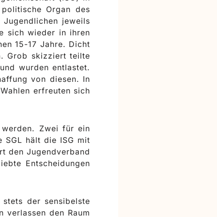
politische Organ des
 Jugendlichen jeweils
 sich wieder in ihren
en 15-17 Jahre. Dicht
 Grob skizziert teilte
 und wurden entlastet.
affung von diesen. In
 Wahlen erfreuten sich
 werden. Zwei für ein
e SGL hält die ISG mit
ert den Jugendverband
iebte Entscheidungen
stets der sensibelste
en verlassen den Raum