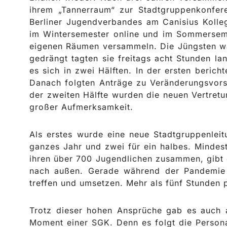
ihrem „Tannerraum“ zur Stadtgruppenkonfer
Berliner Jugendverbandes am Canisius Kolleg
im Wintersemester online und im Sommersemes
eigenen Räumen versammeln. Die Jüngsten war
gedrängt tagten sie freitags acht Stunden la
es sich in zwei Hälften. In der ersten berich
Danach folgten Anträge zu Veränderungsvors
der zweiten Hälfte wurden die neuen Vertretu
großer Aufmerksamkeit.
Als erstes wurde eine neue Stadtgruppenleit
ganzes Jahr und zwei für ein halbes. Mindest
ihren über 700 Jugendlichen zusammen, gibt 
nach außen. Gerade während der Pandemie 
treffen und umsetzen. Mehr als fünf Stunden p
Trotz dieser hohen Ansprüche gab es auch a
Moment einer SGK. Denn es folgt die Person