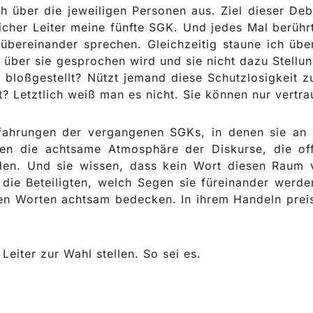
 über die jeweiligen Personen aus. Ziel dieser Deb
cher Leiter meine fünfte SGK. Und jedes Mal berühr
bereinander sprechen. Gleichzeitig staune ich über
 über sie gesprochen wird und sie nicht dazu Stell
 bloßgestellt? Nützt jemand diese Schutzlosigkeit z
? Letztlich weiß man es nicht. Sie können nur vertra
rfahrungen der vergangenen SGKs, in denen sie an
bten die achtsame Atmosphäre der Diskurse, die of
rden. Und sie wissen, dass kein Wort diesen Raum 
die Beteiligten, welch Segen sie füreinander werde
ren Worten achtsam bedecken. In ihrem Handeln prei
Leiter zur Wahl stellen. So sei es.