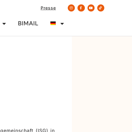
Presse
BIMAIL
gemeinschaft (ISG) in