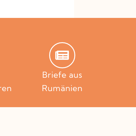
Briefe aus
ren
Rumänien