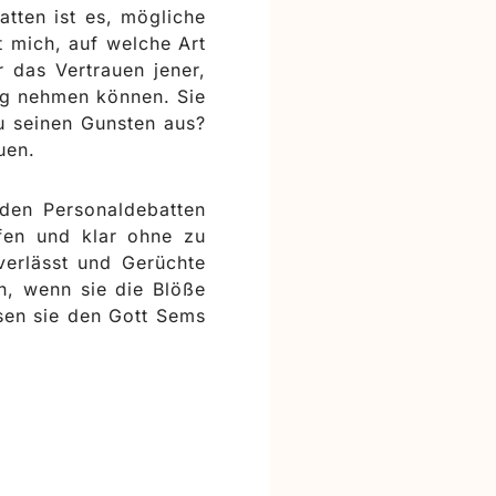
atten ist es, mögliche
t mich, auf welche Art
 das Vertrauen jener,
ung nehmen können. Sie
u seinen Gunsten aus?
uen.
 den Personaldebatten
fen und klar ohne zu
verlässt und Gerüchte
n, wenn sie die Blöße
sen sie den Gott Sems