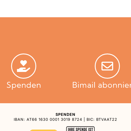
Spenden
Bimail abonnie
SPENDEN
IBAN: AT66 1630 0001 3019 8724 | BIC: BTVAAT22