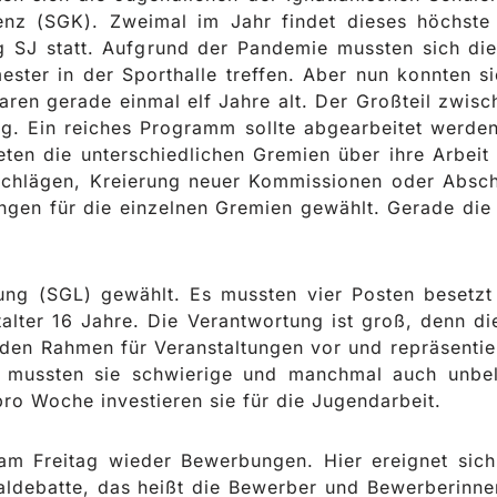
enz (SGK). Zweimal im Jahr findet dieses höchste 
 SJ statt. Aufgrund der Pandemie mussten sich die
ter in der Sporthalle treffen. Aber nun konnten sie
en gerade einmal elf Jahre alt. Der Großteil zwisch
ng. Ein reiches Programm sollte abgearbeitet werden.
teten die unterschiedlichen Gremien über ihre Arbeit
chlägen, Kreierung neuer Kommissionen oder Absch
ngen für die einzelnen Gremien gewählt. Gerade die
ung (SGL) gewählt. Es mussten vier Posten besetzt
alter 16 Jahre. Die Verantwortung ist groß, denn di
den Rahmen für Veranstaltungen vor und repräsenti
mussten sie schwierige und manchmal auch unbel
ro Woche investieren sie für die Jugendarbeit.
m Freitag wieder Bewerbungen. Hier ereignet sich 
aldebatte, das heißt die Bewerber und Bewerberinn