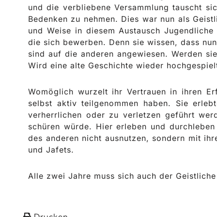
und die verbliebene Versammlung tauscht sich
Bedenken zu nehmen. Dies war nun als Geistli
und Weise in diesem Austausch Jugendliche ü
die sich bewerben. Denn sie wissen, dass nun
sind auf die anderen angewiesen. Werden sie
Wird eine alte Geschichte wieder hochgespielt
Womöglich wurzelt ihr Vertrauen in ihren E
selbst aktiv teilgenommen haben. Sie erle
verherrlichen oder zu verletzen geführt we
schüren würde. Hier erleben und durchleben 
des anderen nicht ausnutzen, sondern mit ih
und Jafets.
Alle zwei Jahre muss sich auch der Geistliche 
Drucken