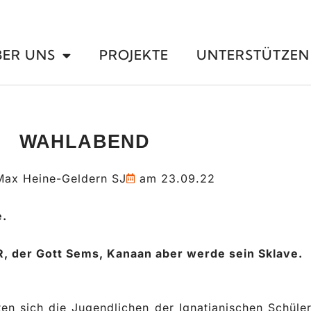
BER UNS
PROJEKTE
UNTERSTÜTZEN
WAHLABEND
ax Heine-Geldern SJ
am
23.09.22
e.
R, der Gott Sems, Kanaan aber werde sein Sklave.
en sich die Jugendlichen der Ignatianischen Schüler