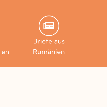
Briefe aus
ren
Rumänien