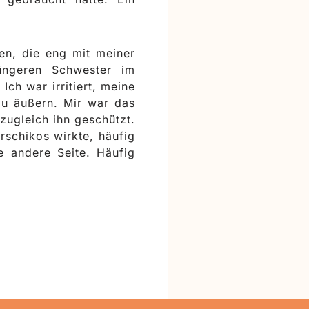
len, die eng mit meiner
jüngeren Schwester im
ch war irritiert, meine
 zu äußern. Mir war das
zugleich ihn geschützt.
rschikos wirkte, häufig
e andere Seite. Häufig