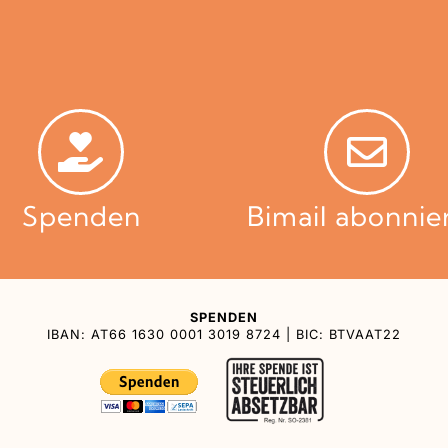
Spenden
Bimail abonnie
SPENDEN
IBAN: AT66 1630 0001 3019 8724 | BIC: BTVAAT22