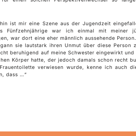
hin ist mir eine Szene aus der Jugendzeit eingefal
Als Fünfzehnjährige war ich einmal mit meiner 
n, war dort eine eher männlich aussehende Person. I
begann sie lautstark ihren Unmut über diese Person
icht beruhigend auf meine Schwester eingewirkt und 
ichen Körper hatte, der jedoch damals schon recht bu
rauentoilette verwiesen wurde, kenne ich auch di
n, dass …“