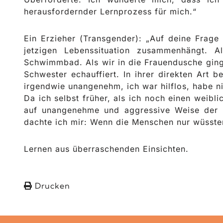
herausfordernder Lernprozess für mich.“
Ein Erzieher (Transgender): „Auf deine Frage 
jetzigen Lebenssituation zusammenhängt. 
Schwimmbad. Als wir in die Frauendusche ginge
Schwester echauffiert. In ihrer direkten Art 
irgendwie unangenehm, ich war hilflos, habe n
Da ich selbst früher, als ich noch einen weibl
auf unangenehme und aggressive Weise der F
dachte ich mir: Wenn die Menschen nur wüsste
Lernen aus überraschenden Einsichten.
Drucken