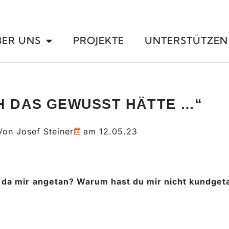
BER UNS
PROJEKTE
UNTERSTÜTZEN
H DAS GEWUSST HÄTTE …“
Von
Josef Steiner
am
12.05.23
 da mir angetan? Warum hast du mir nicht kundgeta