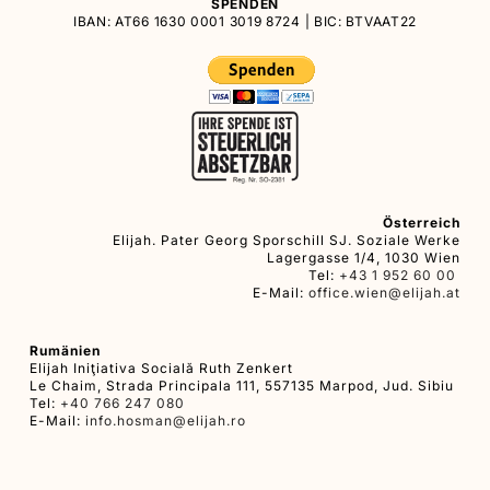
SPENDEN
IBAN: AT66 1630 0001 3019 8724 | BIC: BTVAAT22
Österreich
Elijah. Pater Georg Sporschill SJ. Soziale Werke
Lagergasse 1/4, 1030 Wien
Tel:
+43 1 952 60 00
E-Mail:
office.wien@elijah.at
Rumänien
Elijah Iniţiativa Socială Ruth Zenkert
Le Chaim, Strada Principala 111, 557135 Marpod, Jud. Sibiu
Tel:
+40 766 247 080
E-Mail:
info.hosman@elijah.ro