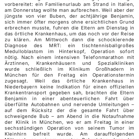
vorbereitet: ein Familienurlaub am Strand in Italien,
am Donnerstag wollte man aufbrechen. Weil aber der
jüngste von vier Buben, der achtjährige Benjamin,
sich immer öfter morgens ohne ersichtlichen Grund
erbrechen musste, fuhren die Eltern am Dienstag in
das örtliche Krankenhaus, um das noch vor der Reise
zu klären. Am Mittwoch dann die schockierende
Diagnose des MRT: ein tischtennisballgroßes
Medulloblastom im Hinterkopf, Operation sofort
nötig. Nach einem intensiven Telefonmarathon mit
Ärztinnen, Krankenhäusern und Spezialkliniken
wurde schließlich im Klinikum Großhadern in
München für den Freitag ein Operationstermin
zugesagt. Weil das örtliche Krankenhaus in
Niederbayern keine Indikation für einen offiziellen
Krankentransport gegeben sah, brachten die Eltern
Benjamin in einer abenteuerlichen Fahrt über
überfüllte Autobahnen und nervende Umleitungen –
auf dem Rücksitz der die gesamte Fahrt über
schweigende Bub – am Abend in die Notaufnahme
der Klinik in München, wo er am Freitag in einer
sechsstündigen Operation von seinem Tumor im
Kleinhirn befreit wurde. Am darauffolgenden