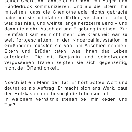
seiner Operation konnte er nur mehr mit Augen und
Händedruck kommunizieren. Und als die Eltern ihm
mitteilten, dass die Chemotherapie nichts gebracht
habe und sie heimfahren dürften, verstand er sofort,
was das hieß, und weinte lange herzzerreißend – und
dann nie mehr. Abschied und Ergebung in einem. Zur
Heimfahrt kam es nicht mehr, die Krankheit war zu
weit fortgeschritten. In der Kinderpalliativstation in
Großhadern mussten sie von ihm Abschied nehmen.
Eltern und Brüder taten, was ihnen das Leben
auferlegte. Die mit Benjamin und seinetwegen
vergossenen Tränen zeigten sie sich gegenseitig,
nicht der Öffentlichkeit.
Noach ist ein Mann der Tat. Er hört Gottes Wort und
deutet es als Auftrag. Er macht sich ans Werk, baut
den Holzkasten und besorgt die Lebensmittel.
In welchem Verhältnis stehen bei mir Reden und
Tun?